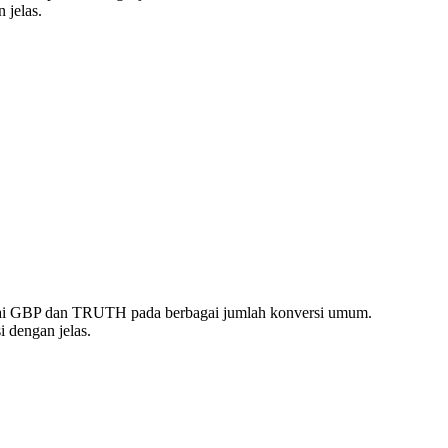
 jelas.
ilai GBP dan TRUTH pada berbagai jumlah konversi umum.
 dengan jelas.