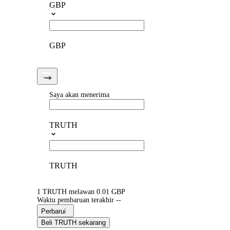
GBP
GBP
Saya akan menerima
TRUTH
TRUTH
1 TRUTH melawan 0.01 GBP
Waktu pembaruan terakhir --
Perbarui
Beli TRUTH sekarang