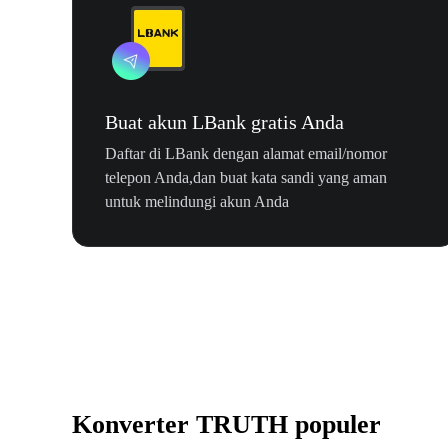
Buat akun LBank gratis Anda
Daftar di LBank dengan alamat email/nomor
telepon Anda,dan buat kata sandi yang aman
untuk melindungi akun Anda
Konverter TRUTH populer