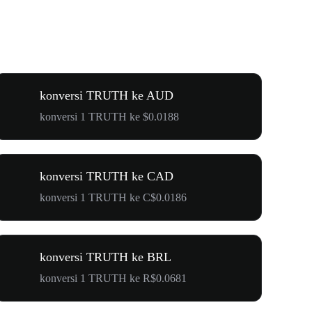
konversi TRUTH ke AUD
konversi 1 TRUTH ke $0.0188
konversi TRUTH ke CAD
konversi 1 TRUTH ke C$0.0186
konversi TRUTH ke BRL
konversi 1 TRUTH ke R$0.0681