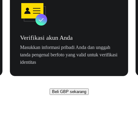
Verifikasi akun Anda
Masukkan informasi pribadi Anda dan unggah
tanda pengenal berfoto yang valid untuk verifikasi
identitas
Beli GBP sekarang