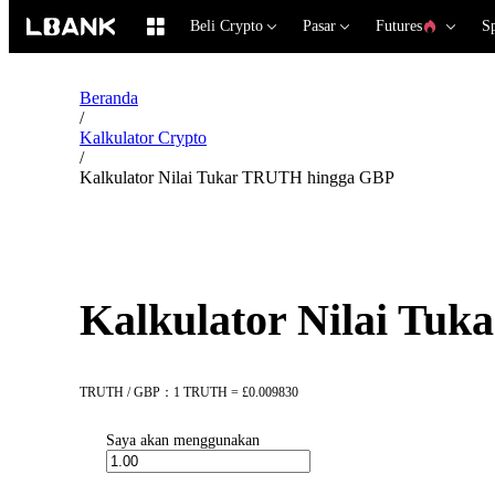
Beli Crypto
Pasar
Futures
S
Beranda
/
Kalkulator Crypto
/
Kalkulator Nilai Tukar TRUTH hingga GBP
Kalkulator Nilai Tu
TRUTH / GBP：1 TRUTH = £0.009830
Saya akan menggunakan