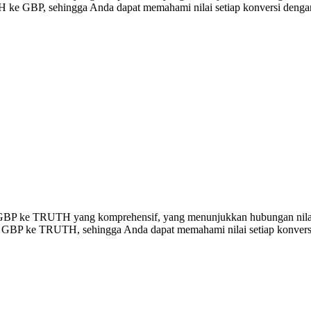
ke GBP, sehingga Anda dapat memahami nilai setiap konversi dengan
ersi GBP ke TRUTH yang komprehensif, yang menunjukkan hubungan n
00 GBP ke TRUTH, sehingga Anda dapat memahami nilai setiap konversi