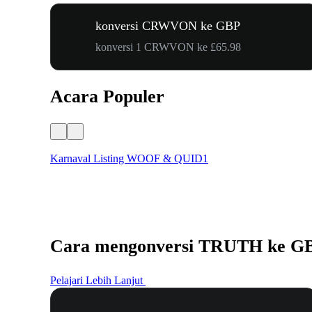
konversi CRWVON ke GBP
konversi 1 CRWVON ke £65.98
Acara Populer
Karnaval Listing WOOF & QUID1
Cara mengonversi TRUTH ke G
Pelajari Lebih Lanjut