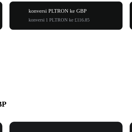
konversi PLTRON ke GBP
konversi 1 PLTRON ke £116.85
BP