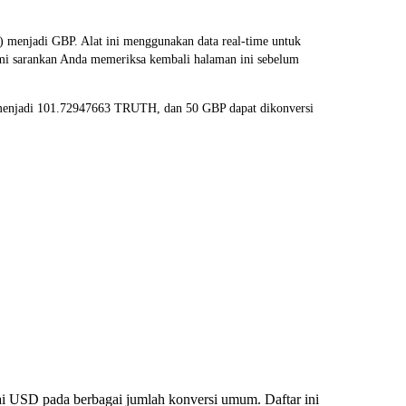
jadi GBP. Alat ini menggunakan data real-time untuk
kami sarankan Anda memeriksa kembali halaman ini sebelum
 menjadi 101.72947663 TRUTH, dan 50 GBP dapat dikonversi
i USD pada berbagai jumlah konversi umum. Daftar ini