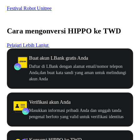
Festival Robot Unitree
$50
Cara mengonversi HIPPO ke TWD
Pelajari Lebih Lanjut
Buat akun LBank gratis Anda
Daftar di LBank dengan alamat email/nomor telepon
Anda,dan buat kata sandi yang aman untuk melindungi
akun Anda
Verifikasi akun Anda
Masukkan informasi pribadi Anda dan unggah tanda
pengenal berfoto yang valid untuk verifikasi identitas
Konversi HIPPO ke TWD