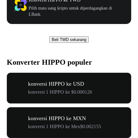
Pilih mata uang kripto untuk diperdagangkan di
LBank.
Beli TWD sekarang
Konverter HIPPO populer
konversi HIPPO ke USD
konversi 1 HIPPO ke $0.000126
konversi HIPPO ke MXN
konversi 1 HIPPO ke Mex$0.002155