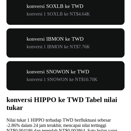
konversi SOXLB ke TWD
konversi 1 SOXLB ke NT$4.64K
konversi IBMON ke TWD
konversi 1 IBMON ke NT$7.76K
konversi SNOWON ke TWD
konversi 1 SNOWON ke NT$10.70K
konversi HIPPO ke TWD Tabel nilai
tukar
Nilai tukar 1 HIPPO terhadap TWD berfluktuasi sebesar
-2.86%
dalam 24 jam terakhir, mencapai nilai tertinggi
NT$0.004186 dan terendah NT$0.003864. Satu bulan yang