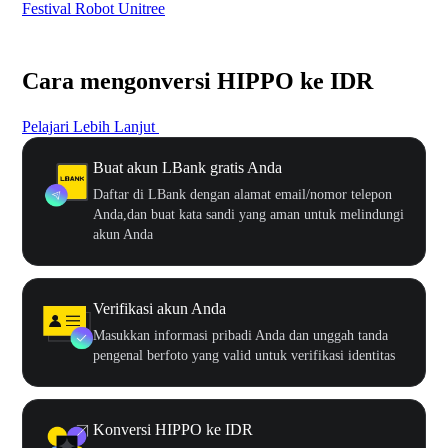
Festival Robot Unitree
$50
Cara mengonversi HIPPO ke IDR
Pelajari Lebih Lanjut
Buat akun LBank gratis Anda
Daftar di LBank dengan alamat email/nomor telepon
Anda,dan buat kata sandi yang aman untuk melindungi
akun Anda
Verifikasi akun Anda
Masukkan informasi pribadi Anda dan unggah tanda
pengenal berfoto yang valid untuk verifikasi identitas
Konversi HIPPO ke IDR