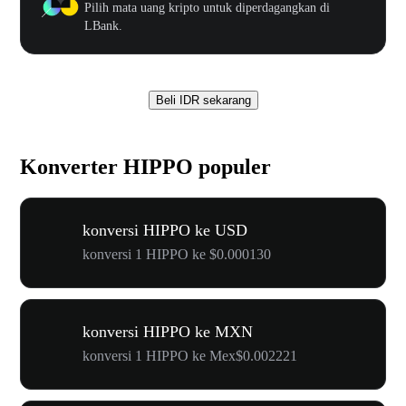
Pilih mata uang kripto untuk diperdagangkan di
LBank.
Beli IDR sekarang
Konverter HIPPO populer
konversi HIPPO ke USD
konversi 1 HIPPO ke $0.000130
konversi HIPPO ke MXN
konversi 1 HIPPO ke Mex$0.002221