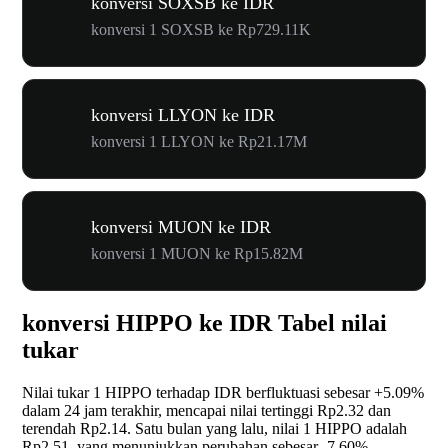
konversi SOXSB ke IDR
konversi 1 SOXSB ke Rp729.11K
konversi LLYON ke IDR
konversi 1 LLYON ke Rp21.17M
konversi MUON ke IDR
konversi 1 MUON ke Rp15.82M
konversi HIPPO ke IDR Tabel nilai
tukar
Nilai tukar 1 HIPPO terhadap IDR berfluktuasi sebesar
+5.09%
dalam 24 jam terakhir, mencapai nilai tertinggi Rp2.32 dan
terendah Rp2.14. Satu bulan yang lalu, nilai 1 HIPPO adalah
Rp2.51, yang menunjukkan perubahan sebesar
-7.60%