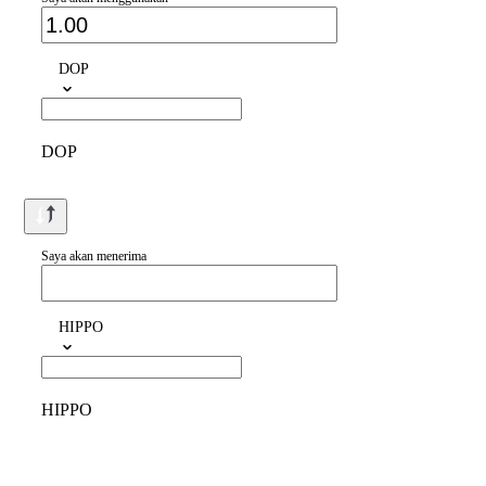
DOP
DOP
Saya akan menerima
HIPPO
HIPPO