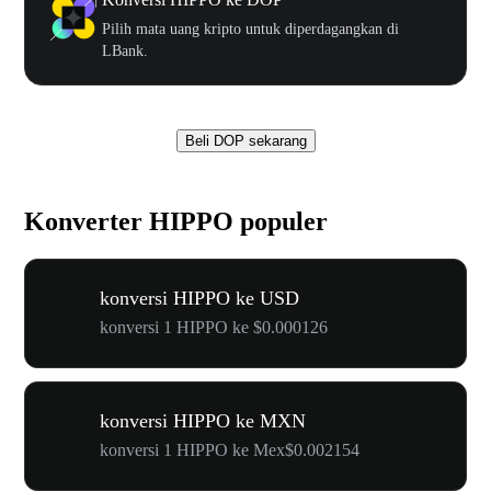
Pilih mata uang kripto untuk diperdagangkan di
LBank.
Beli DOP sekarang
Konverter HIPPO populer
konversi HIPPO ke USD
konversi 1 HIPPO ke $0.000126
konversi HIPPO ke MXN
konversi 1 HIPPO ke Mex$0.002154