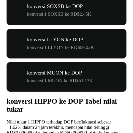
konversi SOXSB ke DOP
konversi 1 SOXSB ke RD$2.45K
konversi LLYON ke DOP
konversi 1 LLYON ke RD$69.02K
konversi MUON ke DOP
konversi 1 MUON ke RD$51.13K
konversi HIPPO ke DOP Tabel nilai
tukar
Nilai tukar 1 HIPPO terhadap DOP berfluktuasi sebesar
+1.62%
dalam 24 jam terakhir, mencapai nilai tertinggi
RD$0.006990 dan terendah RD$0.006990. Satu bulan yang