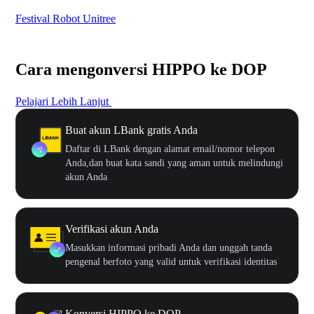
Festival Robot Unitree
$50
Cara mengonversi HIPPO ke DOP
Pelajari Lebih Lanjut
Buat akun LBank gratis Anda
Daftar di LBank dengan alamat email/nomor telepon
Anda,dan buat kata sandi yang aman untuk melindungi
akun Anda
Verifikasi akun Anda
Masukkan informasi pribadi Anda dan unggah tanda
pengenal berfoto yang valid untuk verifikasi identitas
Konversi HIPPO ke DOP