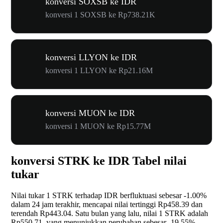
konversi SOXSB ke IDR
konversi 1 SOXSB ke Rp738.21K
konversi LLYON ke IDR
konversi 1 LLYON ke Rp21.16M
konversi MUON ke IDR
konversi 1 MUON ke Rp15.77M
konversi STRK ke IDR Tabel nilai
tukar
Nilai tukar 1 STRK terhadap IDR berfluktuasi sebesar
-1.00%
dalam 24 jam terakhir, mencapai nilai tertinggi Rp458.39 dan
terendah Rp443.04. Satu bulan yang lalu, nilai 1 STRK adalah
Rp550.71, yang menunjukkan perubahan sebesar
-19.55%