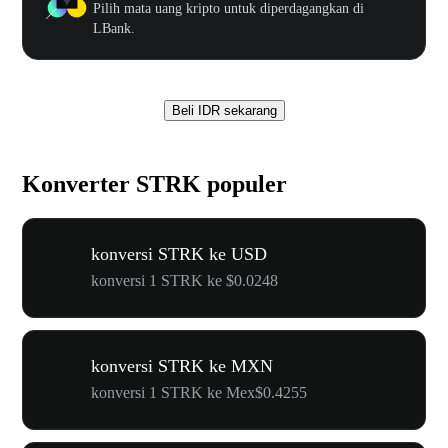
Pilih mata uang kripto untuk diperdagangkan di
LBank.
Beli IDR sekarang
Konverter STRK populer
konversi STRK ke USD
konversi 1 STRK ke $0.0248
konversi STRK ke MXN
konversi 1 STRK ke Mex$0.4255