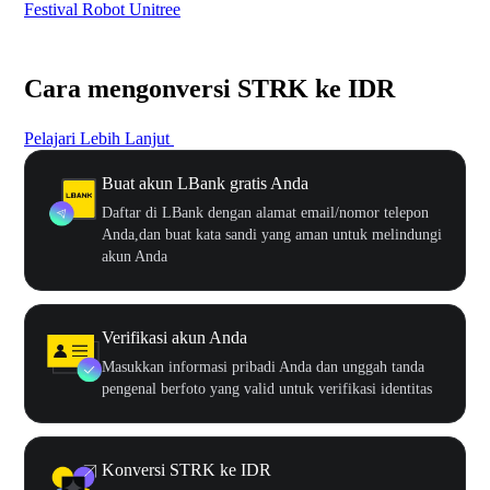
Festival Robot Unitree
$50
Cara mengonversi STRK ke IDR
Pelajari Lebih Lanjut
Buat akun LBank gratis Anda
Daftar di LBank dengan alamat email/nomor telepon
Anda,dan buat kata sandi yang aman untuk melindungi
akun Anda
Verifikasi akun Anda
Masukkan informasi pribadi Anda dan unggah tanda
pengenal berfoto yang valid untuk verifikasi identitas
Konversi STRK ke IDR