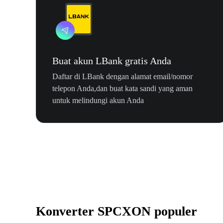
Buat akun LBank gratis Anda
Daftar di LBank dengan alamat email/nomor
telepon Anda,dan buat kata sandi yang aman
untuk melindungi akun Anda
Konverter SPCXON populer