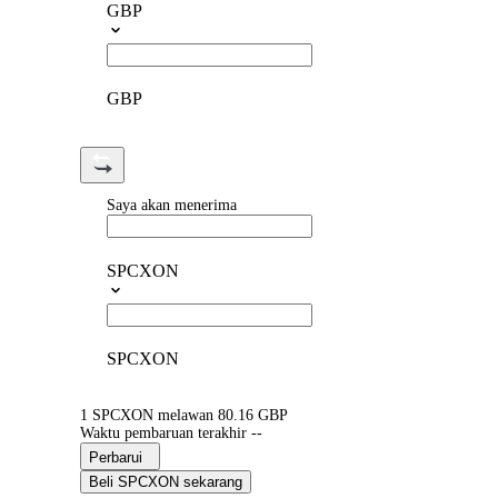
GBP
GBP
Saya akan menerima
SPCXON
SPCXON
1 SPCXON melawan 80.16 GBP
Waktu pembaruan terakhir --
Perbarui
Beli SPCXON sekarang