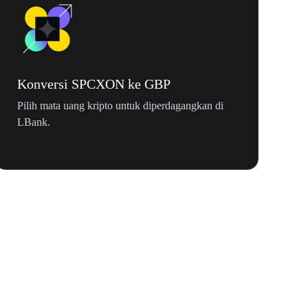
Konversi SPCXON ke GBP
Pilih mata uang kripto untuk diperdagangkan di
LBank.