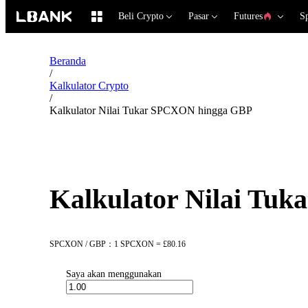
Beli Crypto
Pasar
Futures
S
Beranda
/
Kalkulator Crypto
/
Kalkulator Nilai Tukar SPCXON hingga GBP
Kalkulator Nilai Tu
SPCXON / GBP：1 SPCXON = £80.16
Saya akan menggunakan