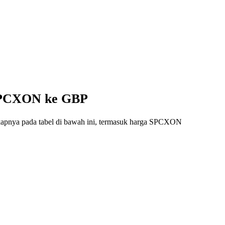
i SPCXON ke GBP
gkapnya pada tabel di bawah ini, termasuk harga SPCXON