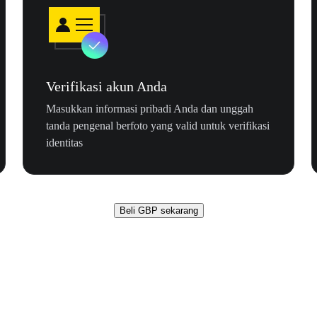
Verifikasi akun Anda
Masukkan informasi pribadi Anda dan unggah
tanda pengenal berfoto yang valid untuk verifikasi
identitas
Beli GBP sekarang