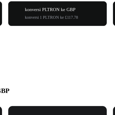
konversi PLTRON ke GBP
konversi 1 PLTRON ke £117.78
GBP