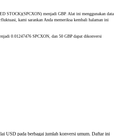
ED STOCK)(SPCXON) menjadi GBP. Alat ini menggunakan data
erfluktuasi, kami sarankan Anda memeriksa kembali halaman ini
 menjadi 0.01247476 SPCXON, dan 50 GBP dapat dikonversi
ai USD pada berbagai jumlah konversi umum. Daftar ini