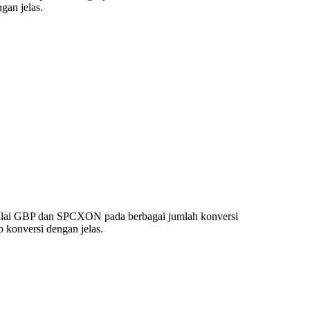
an jelas.
nilai GBP dan SPCXON pada berbagai jumlah konversi
konversi dengan jelas.