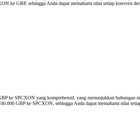
N ke GBP, sehingga Anda dapat memahami nilai setiap konversi deng
ersi GBP ke SPCXON yang komprehensif, yang menunjukkan hubungan 
 100.000 GBP ke SPCXON, sehingga Anda dapat memahami nilai setiap 