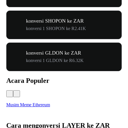
konversi SHOPON ke ZAR
konversi 1 SHOPON ke R2.41K
konversi GLDON ke ZAR
konversi 1 GLDON ke R6.32K
Acara Populer
Musim Meme Ethereum
Ka
Cara mengonversi LAYER ke ZAR