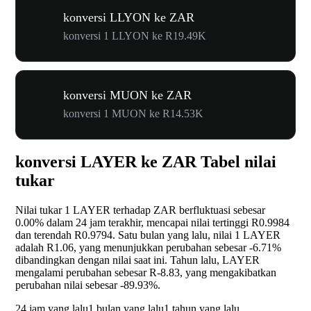
konversi LLYON ke ZAR
konversi 1 LLYON ke R19.49K
konversi MUON ke ZAR
konversi 1 MUON ke R14.53K
konversi LAYER ke ZAR Tabel nilai
tukar
Nilai tukar 1 LAYER terhadap ZAR berfluktuasi sebesar
0.00%
dalam 24 jam terakhir, mencapai nilai tertinggi R0.9984
dan terendah R0.9794. Satu bulan yang lalu, nilai 1 LAYER
adalah R1.06, yang menunjukkan perubahan sebesar
-6.71%
dibandingkan dengan nilai saat ini. Tahun lalu, LAYER
mengalami perubahan sebesar R-8.83, yang mengakibatkan
perubahan nilai sebesar
-89.93%
.
24 jam yang lalu
1 bulan yang lalu
1 tahun yang lalu