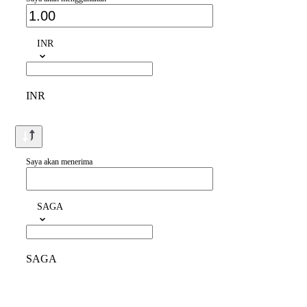
INR
INR
Saya akan menerima
SAGA
SAGA