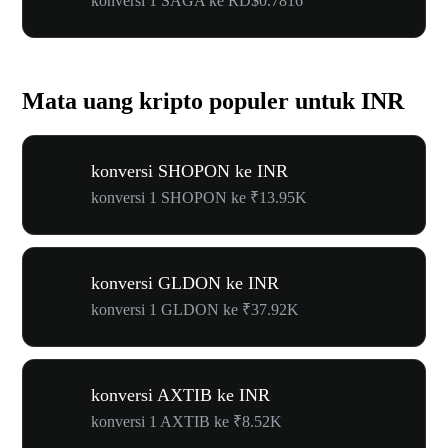
konversi 1 SAGA ke RD$0.7816
Mata uang kripto populer untuk INR
konversi SHOPON ke INR
konversi 1 SHOPON ke ₹13.95K
konversi GLDON ke INR
konversi 1 GLDON ke ₹37.92K
konversi AXTIB ke INR
konversi 1 AXTIB ke ₹8.52K