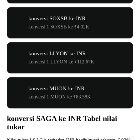
konversi SOXSB ke INR
konversi 1 SOXSB ke ₹4.02K
konversi LLYON ke INR
konversi 1 LLYON ke ₹112.67K
konversi MUON ke INR
konversi 1 MUON ke ₹83.58K
konversi SAGA ke INR Tabel nilai
tukar