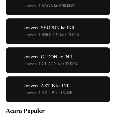
konversi 1 SAGA ke R$0.0685
konversi SHOPON ke INR
konversi 1 SHOPON ke ₹13.95K
konversi GLDON ke INR
konversi 1 GLDON ke ₹37.92K
konversi AXTIB ke INR
konversi 1 AXTIB ke ₹8.52K
Acara Populer