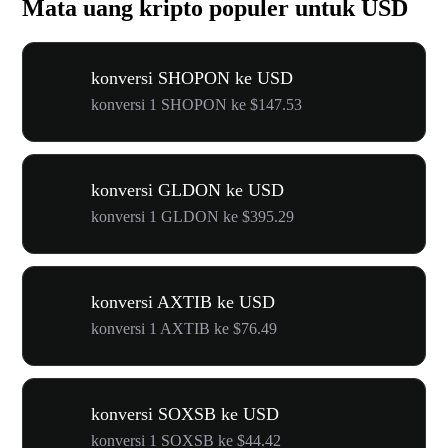
Mata uang kripto populer untuk USD
konversi SHOPON ke USD
konversi 1 SHOPON ke $147.53
konversi GLDON ke USD
konversi 1 GLDON ke $395.29
konversi AXTIB ke USD
konversi 1 AXTIB ke $76.49
konversi SOXSB ke USD
konversi 1 SOXSB ke $44.42