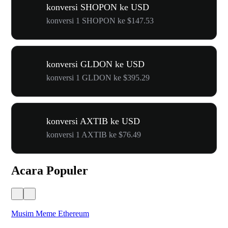
konversi SHOPON ke USD
konversi 1 SHOPON ke $147.53
konversi GLDON ke USD
konversi 1 GLDON ke $395.29
konversi AXTIB ke USD
konversi 1 AXTIB ke $76.49
Acara Populer
Musim Meme Ethereum
Ka