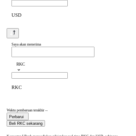
USD
Saya akan menerima
RKC
RKC
Waktu pembaruan terakhir --
Perbarui
Beli RKC sekarang