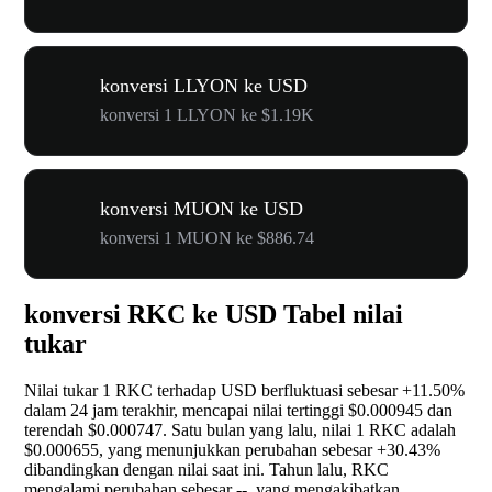
konversi LLYON ke USD
konversi 1 LLYON ke $1.19K
konversi MUON ke USD
konversi 1 MUON ke $886.74
konversi RKC ke USD Tabel nilai
tukar
Nilai tukar 1 RKC terhadap USD berfluktuasi sebesar
+11.50%
dalam 24 jam terakhir, mencapai nilai tertinggi $0.000945 dan
terendah $0.000747. Satu bulan yang lalu, nilai 1 RKC adalah
$0.000655, yang menunjukkan perubahan sebesar
+30.43%
dibandingkan dengan nilai saat ini. Tahun lalu, RKC
mengalami perubahan sebesar
--
, yang mengakibatkan