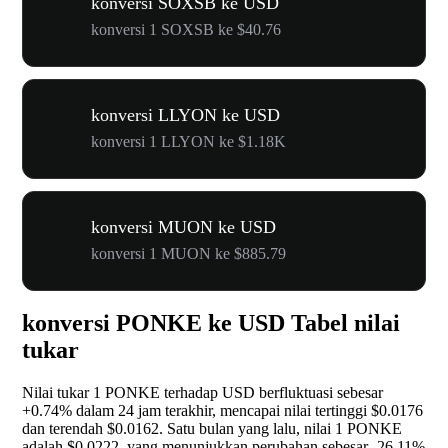
konversi SOXSB ke USD
konversi 1 SOXSB ke $40.76
konversi LLYON ke USD
konversi 1 LLYON ke $1.18K
konversi MUON ke USD
konversi 1 MUON ke $885.79
konversi PONKE ke USD Tabel nilai
tukar
Nilai tukar 1 PONKE terhadap USD berfluktuasi sebesar
+0.74%
dalam 24 jam terakhir, mencapai nilai tertinggi $0.0176
dan terendah $0.0162. Satu bulan yang lalu, nilai 1 PONKE
adalah $0.0222, yang menunjukkan perubahan sebesar
-26.11%