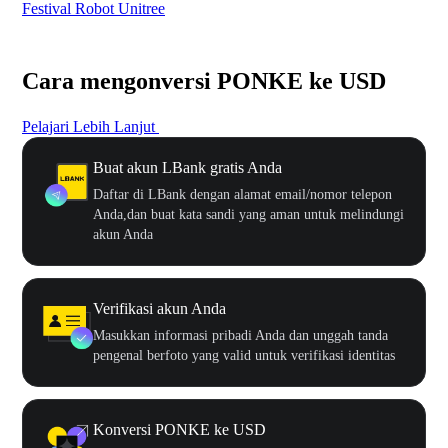
Festival Robot Unitree
$50
Cara mengonversi PONKE ke USD
Pelajari Lebih Lanjut
Buat akun LBank gratis Anda
Daftar di LBank dengan alamat email/nomor telepon
Anda,dan buat kata sandi yang aman untuk melindungi
akun Anda
Verifikasi akun Anda
Masukkan informasi pribadi Anda dan unggah tanda
pengenal berfoto yang valid untuk verifikasi identitas
Konversi PONKE ke USD