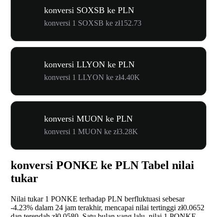
konversi SOXSB ke PLN
konversi 1 SOXSB ke zł152.73
konversi LLYON ke PLN
konversi 1 LLYON ke zł4.40K
konversi MUON ke PLN
konversi 1 MUON ke zł3.28K
konversi PONKE ke PLN Tabel nilai
tukar
Nilai tukar 1 PONKE terhadap PLN berfluktuasi sebesar
-4.23%
dalam 24 jam terakhir, mencapai nilai tertinggi zł0.0652
dan terendah zł0.0580. Satu bulan yang lalu, nilai 1 PONKE