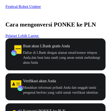
Festival Robot Unitree
$50
Cara mengonversi PONKE ke PLN
Pelajari Lebih Lanjut
Buat akun LBank gratis Anda
Daftar di LBank dengan alamat email/nomor telepon
Anda,dan buat kata sandi yang aman untuk melindungi
akun Anda
Verifikasi akun Anda
Masukkan informasi pribadi Anda dan unggah tanda
pengenal berfoto yang valid untuk verifikasi identitas
Konversi PONKE ke PLN