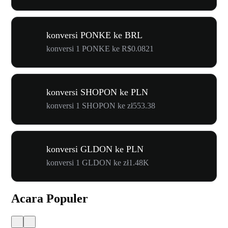
konversi PONKE ke BRL
konversi 1 PONKE ke R$0.0821
konversi SHOPON ke PLN
konversi 1 SHOPON ke zł553.38
konversi GLDON ke PLN
konversi 1 GLDON ke zł1.48K
Acara Populer