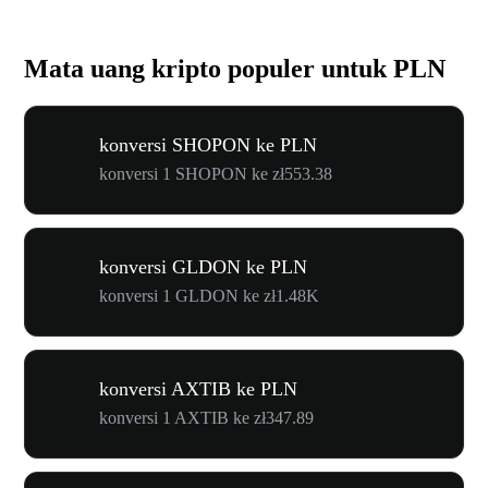
Mata uang kripto populer untuk PLN
konversi SHOPON ke PLN
konversi 1 SHOPON ke zł553.38
konversi GLDON ke PLN
konversi 1 GLDON ke zł1.48K
konversi AXTIB ke PLN
konversi 1 AXTIB ke zł347.89