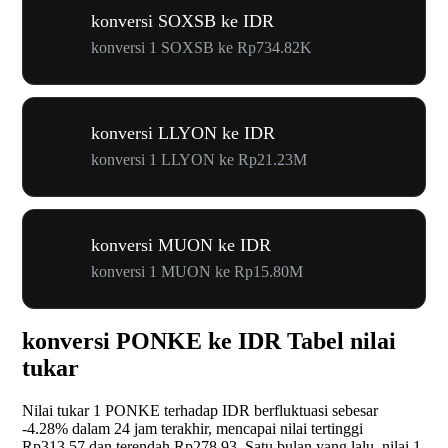
konversi SOXSB ke IDR
konversi 1 SOXSB ke Rp734.82K
konversi LLYON ke IDR
konversi 1 LLYON ke Rp21.23M
konversi MUON ke IDR
konversi 1 MUON ke Rp15.80M
konversi PONKE ke IDR Tabel nilai
tukar
Nilai tukar 1 PONKE terhadap IDR berfluktuasi sebesar
-4.28%
dalam 24 jam terakhir, mencapai nilai tertinggi
Rp313.57 dan terendah Rp278.93. Satu bulan yang lalu, nilai 1