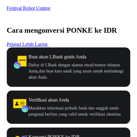
Festival Robot Unitree
$50
Cara mengonversi PONKE ke IDR
Pelajari Lebih Lanjut
Buat akun LBank gratis Anda
Daftar di LBank dengan alamat email/nomor telepon
Anda,dan buat kata sandi yang aman untuk melindungi
akun Anda
Verifikasi akun Anda
Masukkan informasi pribadi Anda dan unggah tanda
pengenal berfoto yang valid untuk verifikasi identitas
Konversi PONKE ke IDR