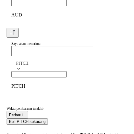
AUD
Saya akan menerima
PITCH
PITCH
Waktu pembaruan terakhir --
Perbarui
Beli PITCH sekarang