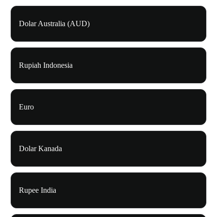
Dolar Australia (AUD)
Rupiah Indonesia
Euro
Dolar Kanada
Rupee India