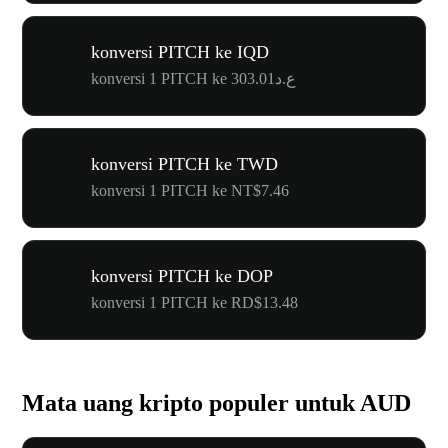
konversi PITCH ke IQD
konversi 1 PITCH ke ع.د303.01
konversi PITCH ke TWD
konversi 1 PITCH ke NT$7.46
konversi PITCH ke DOP
konversi 1 PITCH ke RD$13.48
Mata uang kripto populer untuk AUD