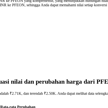
rsi INR ke PFEON yang komprehensif, yang menunjukkan hubungan nil
0 INR ke PFEON, sehingga Anda dapat memahami nilai setiap konversi 
uasi nilai dan perubahan harga dari P
adalah ₹2.71K, dan terendah ₹2.50K. Anda dapat melihat data seleng
Rata-rata
Perubahan