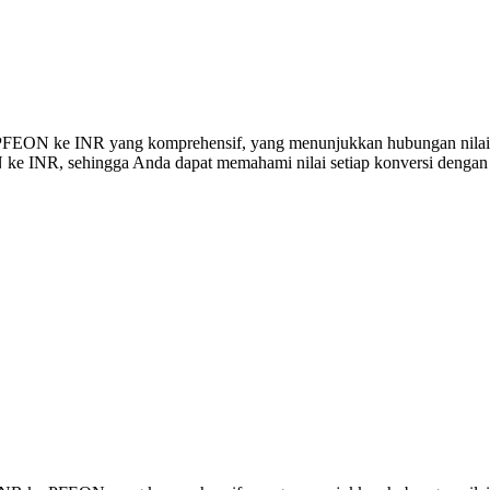
si PFEON ke INR yang komprehensif, yang menunjukkan hubungan nilai
e INR, sehingga Anda dapat memahami nilai setiap konversi dengan j