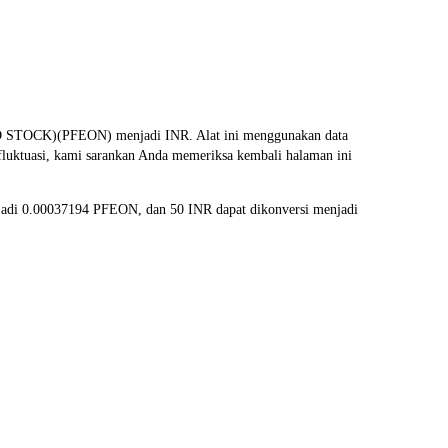
 STOCK)(PFEON) menjadi INR. Alat ini menggunakan data
rfluktuasi, kami sarankan Anda memeriksa kembali halaman ini
njadi 0.00037194 PFEON, dan 50 INR dapat dikonversi menjadi