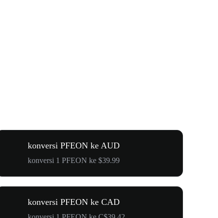
konversi PFEON ke AUD
konversi 1 PFEON ke $39.99
konversi PFEON ke CAD
konversi 1 PFEON ke C$39.42