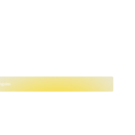
nguins