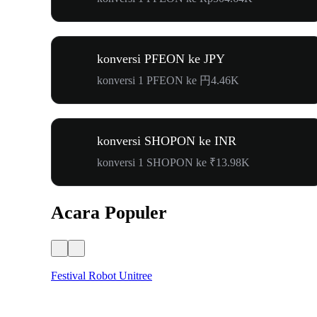
konversi PFEON ke JPY
konversi 1 PFEON ke 円4.46K
konversi SHOPON ke INR
konversi 1 SHOPON ke ₹13.98K
Acara Populer
Festival Robot Unitree