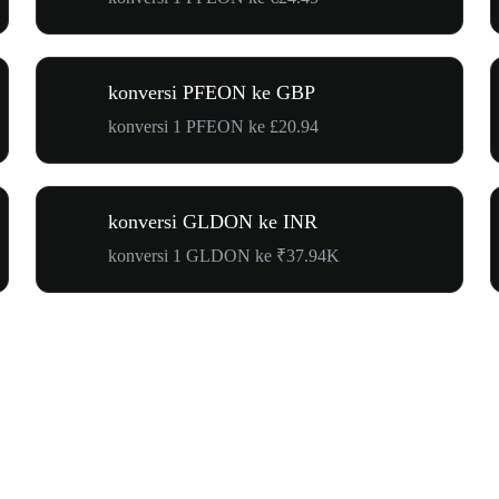
konversi PFEON ke GBP
konversi 1 PFEON ke £20.94
konversi GLDON ke INR
konversi 1 GLDON ke ₹37.94K