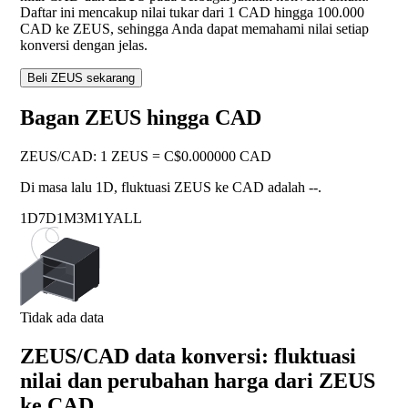
Daftar ini mencakup nilai tukar dari 1 CAD hingga 100.000
CAD ke ZEUS, sehingga Anda dapat memahami nilai setiap
konversi dengan jelas.
Beli ZEUS sekarang
Bagan ZEUS hingga CAD
ZEUS
/
CAD
:
1 ZEUS = C$0.000000 CAD
Di masa lalu 1D, fluktuasi ZEUS ke CAD adalah
--
.
1D
7D
1M
3M
1Y
ALL
Tidak ada data
ZEUS/CAD data konversi: fluktuasi
nilai dan perubahan harga dari ZEUS
ke CAD