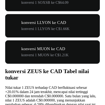
konversi 1 SOXSB ke C$64.09
konversi LLYON ke CAD
konversi 1 LLYON ke C$1.66K
konversi MUON ke CAD
konversi 1 MUON ke C$1.21K
konversi ZEUS ke CAD Tabel nilai
tukar
Nilai tukar 1 ZEUS terhadap CAD berfluktuasi sebesar
+20.01%
dalam 24 jam terakhir, mencapai nilai tertinggi
C$0.000000 dan terendah C$0.000000. Satu bulan yang lalu,
nilai 1 ZEUS adalah C$0.000000, yang menunjukkan
perubahan sebesar
-6.59%
dibandingkan dengan nilai saat ini.