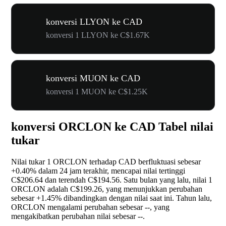
konversi LLYON ke CAD
konversi 1 LLYON ke C$1.67K
konversi MUON ke CAD
konversi 1 MUON ke C$1.25K
konversi ORCLON ke CAD Tabel nilai
tukar
Nilai tukar 1 ORCLON terhadap CAD berfluktuasi sebesar
+0.40%
dalam 24 jam terakhir, mencapai nilai tertinggi
C$206.64 dan terendah C$194.56. Satu bulan yang lalu, nilai 1
ORCLON adalah C$199.26, yang menunjukkan perubahan
sebesar
+1.45%
dibandingkan dengan nilai saat ini. Tahun lalu,
ORCLON mengalami perubahan sebesar
--
, yang
mengakibatkan perubahan nilai sebesar
--
.