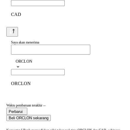
CAD
Saya akan menerima
ORCLON
ORCLON
Waktu pembaruan terakhir --
Perbarui
Beli ORCLON sekarang