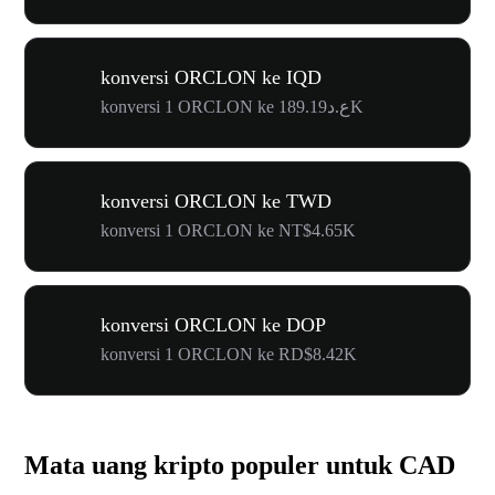
konversi ORCLON ke IQD
konversi 1 ORCLON ke ع.د189.19K
konversi ORCLON ke TWD
konversi 1 ORCLON ke NT$4.65K
konversi ORCLON ke DOP
konversi 1 ORCLON ke RD$8.42K
Mata uang kripto populer untuk CAD