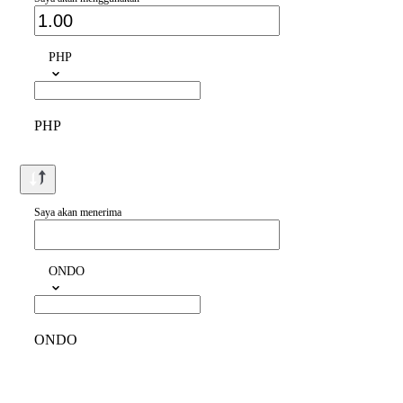
PHP
PHP
Saya akan menerima
ONDO
ONDO