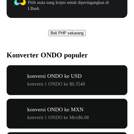
Pilih mata uang kripto untuk diperdagangkan di
LBank.
Beli PHP sekarang
Konverter ONDO populer
konversi ONDO ke USD
konversi 1 ONDO ke $0.3548
konversi ONDO ke MXN
konversi 1 ONDO ke Mex$6.08