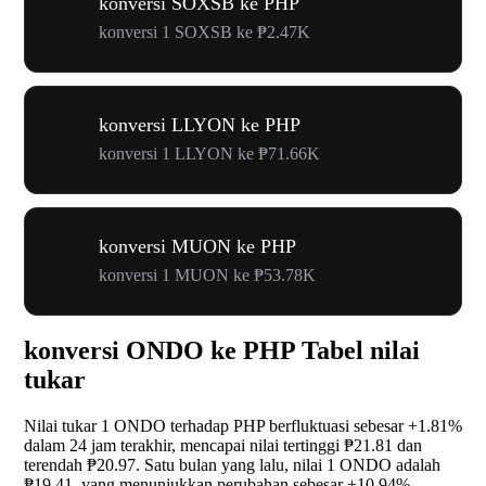
konversi SOXSB ke PHP
konversi 1 SOXSB ke ₱2.47K
konversi LLYON ke PHP
konversi 1 LLYON ke ₱71.66K
konversi MUON ke PHP
konversi 1 MUON ke ₱53.78K
konversi ONDO ke PHP Tabel nilai
tukar
Nilai tukar 1 ONDO terhadap PHP berfluktuasi sebesar
+1.81%
dalam 24 jam terakhir, mencapai nilai tertinggi ₱21.81 dan
terendah ₱20.97. Satu bulan yang lalu, nilai 1 ONDO adalah
₱19.41, yang menunjukkan perubahan sebesar
+10.94%