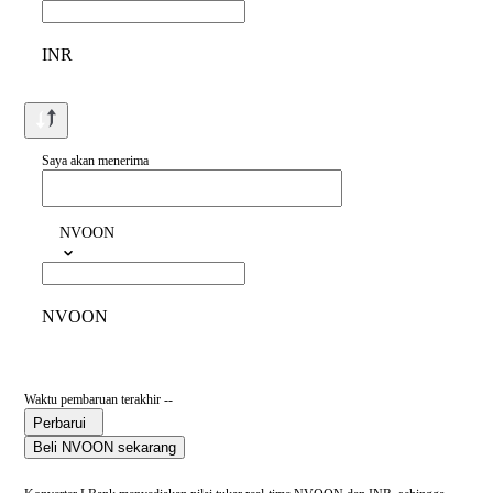
INR
Saya akan menerima
NVOON
NVOON
Waktu pembaruan terakhir --
Perbarui
Beli NVOON sekarang