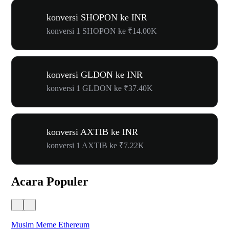
konversi SHOPON ke INR
konversi 1 SHOPON ke ₹14.00K
konversi GLDON ke INR
konversi 1 GLDON ke ₹37.40K
konversi AXTIB ke INR
konversi 1 AXTIB ke ₹7.22K
Acara Populer
Musim Meme Ethereum
Ka