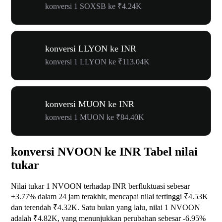
konversi 1 SOXSB ke ₹4.24K
konversi LLYON ke INR
konversi 1 LLYON ke ₹113.04K
konversi MUON ke INR
konversi 1 MUON ke ₹84.40K
konversi NVOON ke INR Tabel nilai
tukar
Nilai tukar 1 NVOON terhadap INR berfluktuasi sebesar
+3.77%
dalam 24 jam terakhir, mencapai nilai tertinggi ₹4.53K
dan terendah ₹4.32K. Satu bulan yang lalu, nilai 1 NVOON
adalah ₹4.82K, yang menunjukkan perubahan sebesar
-6.95%