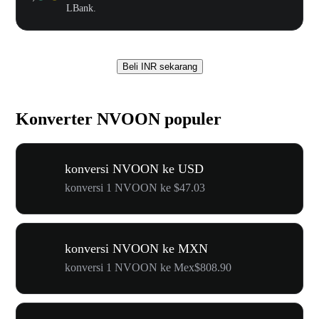
LBank.
Beli INR sekarang
Konverter NVOON populer
konversi NVOON ke USD
konversi 1 NVOON ke $47.03
konversi NVOON ke MXN
konversi 1 NVOON ke Mex$808.90