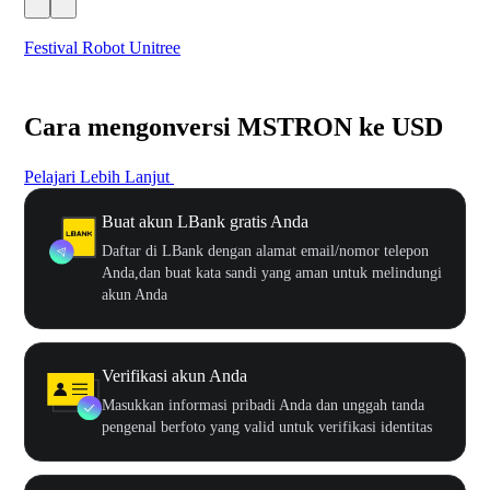
Festival Robot Unitree
$50
Cara mengonversi MSTRON ke USD
Pelajari Lebih Lanjut
Buat akun LBank gratis Anda
Daftar di LBank dengan alamat email/nomor telepon
Anda,dan buat kata sandi yang aman untuk melindungi
akun Anda
Verifikasi akun Anda
Masukkan informasi pribadi Anda dan unggah tanda
pengenal berfoto yang valid untuk verifikasi identitas