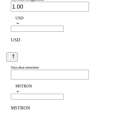
USD
USD
Saya akan menerima
MSTRON
MSTRON