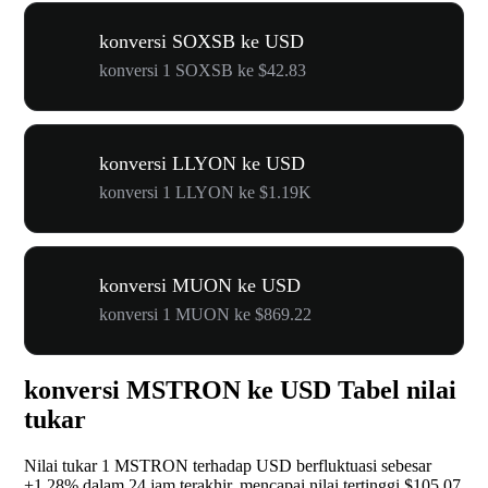
konversi SOXSB ke USD
konversi 1 SOXSB ke $42.83
konversi LLYON ke USD
konversi 1 LLYON ke $1.19K
konversi MUON ke USD
konversi 1 MUON ke $869.22
konversi MSTRON ke USD Tabel nilai
tukar
Nilai tukar 1 MSTRON terhadap USD berfluktuasi sebesar
+1.28%
dalam 24 jam terakhir, mencapai nilai tertinggi $105.07