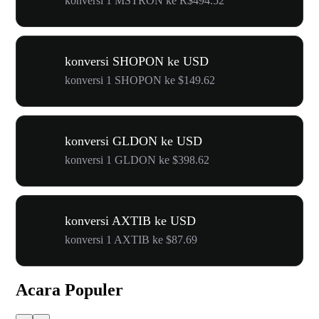
konversi 1 MSTRON ke R$494.52
konversi SHOPON ke USD
konversi 1 SHOPON ke $149.62
konversi GLDON ke USD
konversi 1 GLDON ke $398.62
konversi AXTIB ke USD
konversi 1 AXTIB ke $87.69
Acara Populer