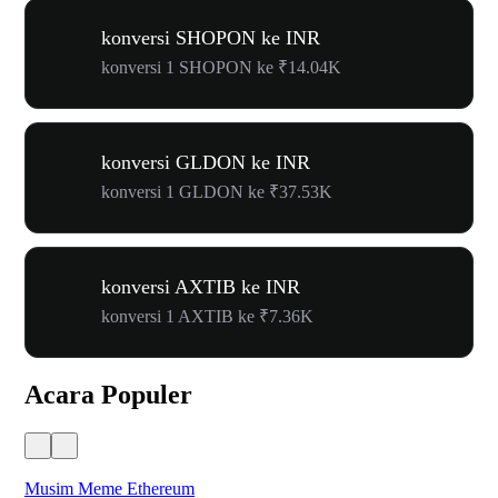
konversi SHOPON ke INR
konversi 1 SHOPON ke ₹14.04K
konversi GLDON ke INR
konversi 1 GLDON ke ₹37.53K
konversi AXTIB ke INR
konversi 1 AXTIB ke ₹7.36K
Acara Populer
Musim Meme Ethereum
Ka