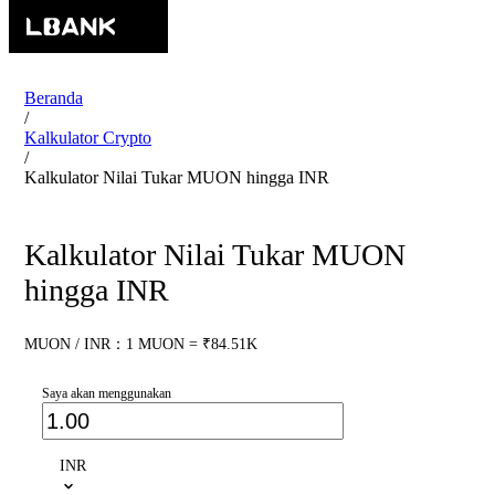
Beranda
/
Kalkulator Crypto
/
Kalkulator Nilai Tukar MUON hingga INR
Kalkulator Nilai Tukar MUON
hingga INR
MUON / INR：1 MUON = ₹84.51K
Saya akan menggunakan
INR