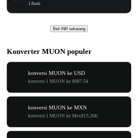
LBank.
Beli INR sekarang
Konverter MUON populer
konversi MUON ke USD
konversi 1 MUON ke $887.54
konversi MUON ke MXN
konversi 1 MUON ke Mex$15.26K