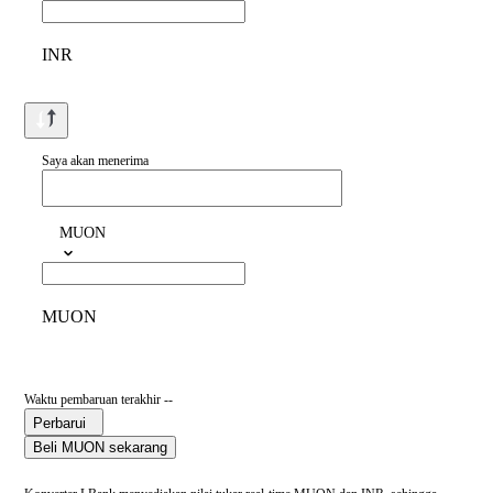
INR
Saya akan menerima
MUON
MUON
Waktu pembaruan terakhir --
Perbarui
Beli MUON sekarang