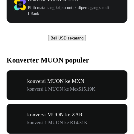
Pilih mata uang kripto untuk diperdagangkan di
LBank.
Beli USD sekarang
Konverter MUON populer
konversi MUON ke MXN
konversi 1 MUON ke Mex$15.19K
konversi MUON ke ZAR
konversi 1 MUON ke R14.31K