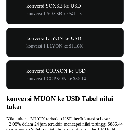
konversi SOXSB ke USD
konversi 1 SOXSB ke $41.13
konversi LLYON ke USD
konversi 1 LLYON ke $1.18K
konversi COPXON ke USD
konversi 1 COPXON ke $86.14
konversi MUON ke USD Tabel nilai
tukar
Nilai tukar 1 MUON terhadap USD berfluktuasi sebesar
+2.08%
dalam 24 jam terakhir, mencapai nilai tertinggi $886.44
dan terendah $864.55. Satu bulan yang lalu, nilai 1 MUON