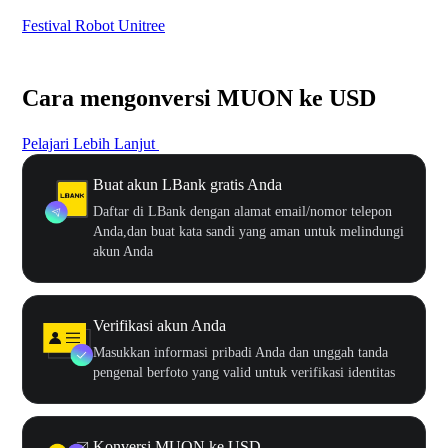
Festival Robot Unitree
$50
Cara mengonversi MUON ke USD
Pelajari Lebih Lanjut
Buat akun LBank gratis Anda
Daftar di LBank dengan alamat email/nomor telepon
Anda,dan buat kata sandi yang aman untuk melindungi
akun Anda
Verifikasi akun Anda
Masukkan informasi pribadi Anda dan unggah tanda
pengenal berfoto yang valid untuk verifikasi identitas
Konversi MUON ke USD