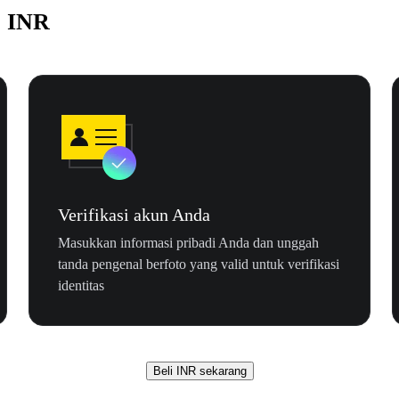
e INR
Verifikasi akun Anda
Masukkan informasi pribadi Anda dan unggah
tanda pengenal berfoto yang valid untuk verifikasi
identitas
Beli INR sekarang