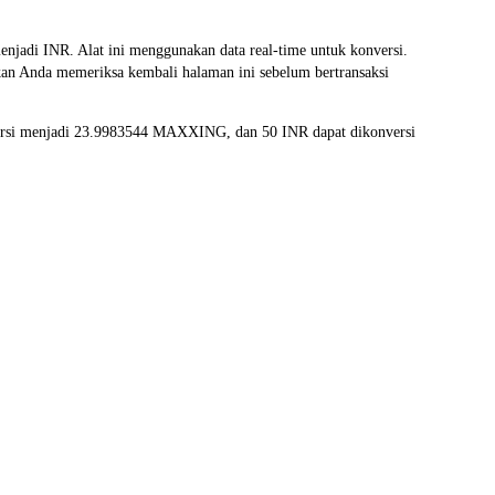
i INR. Alat ini menggunakan data real-time untuk konversi.
kan Anda memeriksa kembali halaman ini sebelum bertransaksi
ersi menjadi 23.9983544 MAXXING, dan 50 INR dapat dikonversi