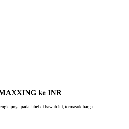
ri MAXXING ke INR
engkapnya pada tabel di bawah ini, termasuk harga