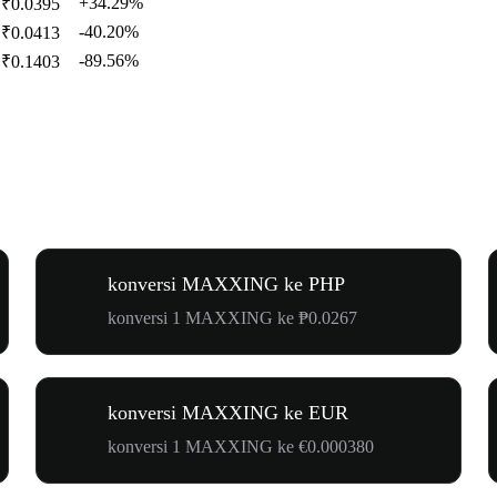
+34.29%
₹0.0395
-40.20%
₹0.0413
-89.56%
₹0.1403
konversi MAXXING ke PHP
konversi 1 MAXXING ke ₱0.0267
konversi MAXXING ke EUR
konversi 1 MAXXING ke €0.000380