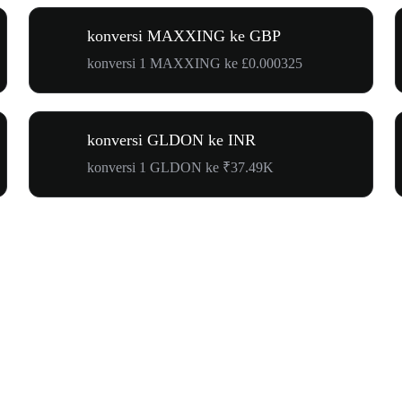
konversi MAXXING ke GBP
konversi 1 MAXXING ke £0.000325
konversi GLDON ke INR
konversi 1 GLDON ke ₹37.49K