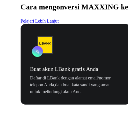
Cara mengonversi MAXXING k
Pelajari Lebih Lanjut
Buat akun LBank gratis Anda
Daftar di LBank dengan alamat email/nomor
telepon Anda,dan buat kata sandi yang aman
untuk melindungi akun Anda