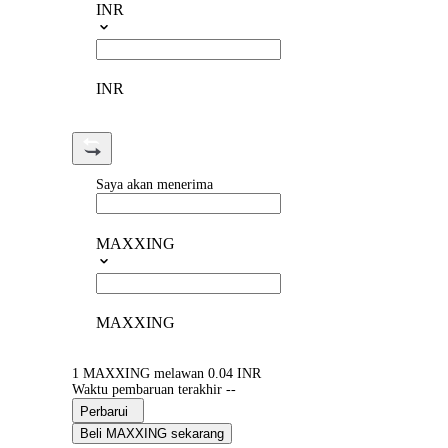
INR
INR
Saya akan menerima
MAXXING
MAXXING
1 MAXXING melawan 0.04 INR
Waktu pembaruan terakhir --
Perbarui
Beli MAXXING sekarang