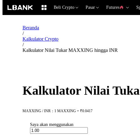
Beli Crypto
Pasar
Futures
S
Beranda
/
Kalkulator Crypto
/
Kalkulator Nilai Tukar MAXXING hingga INR
Kalkulator Nilai T
MAXXING / INR：1 MAXXING = ₹0.0417
Saya akan menggunakan