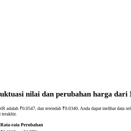
uktuasi nilai dan perubahan harga da
R adalah ₹0.0547, dan terendah ₹0.0340. Anda dapat melihat data sel
terakhir.
Rata-rata
Perubahan