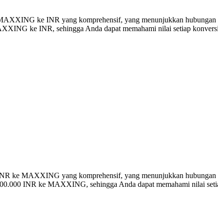
rsi MAXXING ke INR yang komprehensif, yang menunjukkan hubungan n
XING ke INR, sehingga Anda dapat memahami nilai setiap konversi 
ersi INR ke MAXXING yang komprehensif, yang menunjukkan hubungan
 100.000 INR ke MAXXING, sehingga Anda dapat memahami nilai setia