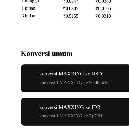
1 minggu
₹0.0547
₹0.0340
1 bulan
₹0.0805
₹0.0196
3 bulan
₹0.5155
₹0.0310
Konversi umum
konversi MAXXING ke USD
konversi 1 MAXXING ke $0.000438
konversi MAXXING ke IDR
konversi 1 MAXXING ke Rp7.81