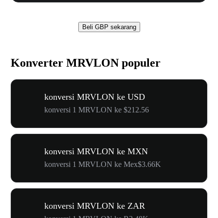
Beli GBP sekarang
Konverter MRVLON populer
konversi MRVLON ke USD
konversi 1 MRVLON ke $212.56
konversi MRVLON ke MXN
konversi 1 MRVLON ke Mex$3.66K
konversi MRVLON ke ZAR