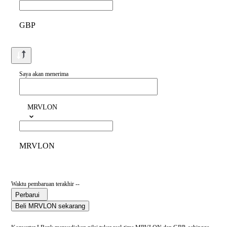
GBP
Saya akan menerima
MRVLON
MRVLON
Waktu pembaruan terakhir --
Perbarui
Beli MRVLON sekarang