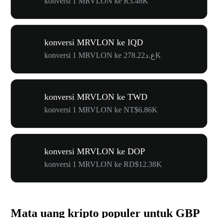
konversi 1 MRVLON ke R3.48K
konversi MRVLON ke IQD
konversi 1 MRVLON ke ع.د278.22K
konversi MRVLON ke TWD
konversi 1 MRVLON ke NT$6.86K
konversi MRVLON ke DOP
konversi 1 MRVLON ke RD$12.38K
Mata uang kripto populer untuk GBP