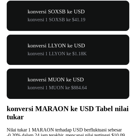
konversi SOXSB ke USD
konversi 1 SOXSB ke $41.19
konversi LLYON ke USD
konversi 1 LLYON ke $1.18K
konversi MUON ke USD
konversi 1 MUON ke $884.64
konversi MARAON ke USD Tabel nilai
tukar
Nilai tukar 1 MARAON terhadap USD berfluktuasi sebesar
-0.20%
dalam 24 jam terakhir, mencapai nilai tertinggi $10.09