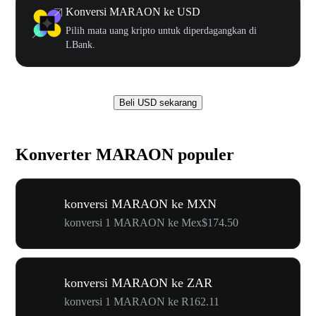
Konversi MARAON ke USD
Pilih mata uang kripto untuk diperdagangkan di
LBank.
Beli USD sekarang
Konverter MARAON populer
konversi MARAON ke MXN
konversi 1 MARAON ke Mex$174.50
konversi MARAON ke ZAR
konversi 1 MARAON ke R162.11