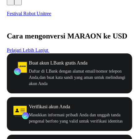
Festival Robot Unitree
$50
Cara mengonversi MARAON ke USD
Pelajari Lebih Lanjut
Buat akun LBank gratis Anda
Daftar di LBank dengan alamat email/nomor telepon
Anda,dan buat kata sandi yang aman untuk melindungi
akun Anda
Verifikasi akun Anda
Masukkan informasi pribadi Anda dan unggah tanda
pengenal berfoto yang valid untuk verifikasi identitas