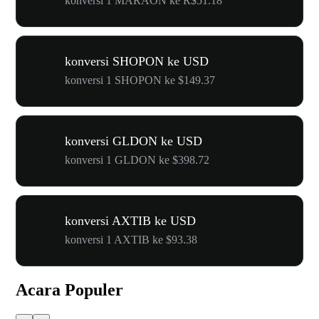
konversi 1 MARAON ke R$51.18
konversi SHOPON ke USD
konversi 1 SHOPON ke $149.37
konversi GLDON ke USD
konversi 1 GLDON ke $398.72
konversi AXTIB ke USD
konversi 1 AXTIB ke $93.38
Acara Populer