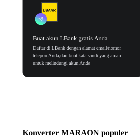
Buat akun LBank gratis Anda
Daftar di LBank dengan alamat email/nomor
telepon Anda,dan buat kata sandi yang aman
untuk melindungi akun Anda
Konverter MARAON populer