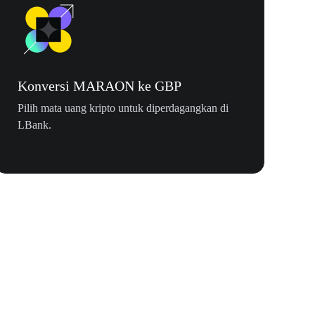
Konversi MARAON ke GBP
Pilih mata uang kripto untuk diperdagangkan di
LBank.