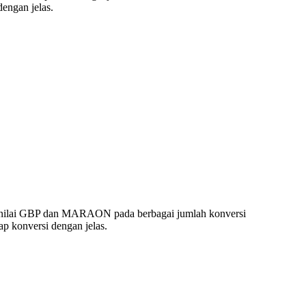
engan jelas.
 nilai GBP dan MARAON pada berbagai jumlah konversi
 konversi dengan jelas.