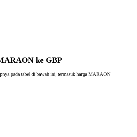
ri MARAON ke GBP
gkapnya pada tabel di bawah ini, termasuk harga MARAON