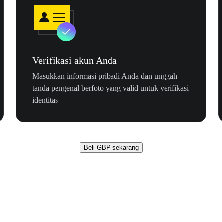
Verifikasi akun Anda
Masukkan informasi pribadi Anda dan unggah
tanda pengenal berfoto yang valid untuk verifikasi
identitas
Beli GBP sekarang