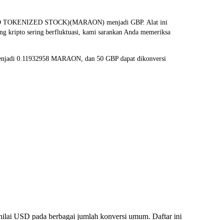
NDO TOKENIZED STOCK)(MARAON) menjadi GBP. Alat ini
g kripto sering berfluktuasi, kami sarankan Anda memeriksa
menjadi 0.11932958 MARAON, dan 50 GBP dapat dikonversi
lai USD pada berbagai jumlah konversi umum. Daftar ini