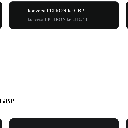
konversi PLTRON ke GBP
konversi 1 PLTRON ke £116.48
 GBP