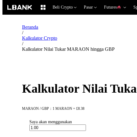
Beli Crypto
Pasar
Futures
S
Beranda
/
Kalkulator Crypto
/
Kalkulator Nilai Tukar MARAON hingga GBP
Kalkulator Nilai T
MARAON / GBP：1 MARAON = £8.38
Saya akan menggunakan