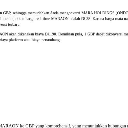
ON dan GBP, sehingga memudahkan Anda mengonversi MARA HOLDINGS (O
 ini menunjukkan harga real-time MARAON adalah £8.38. Karena harga mata uan
ersi terbaru.
RAON akan dikenakan biaya £41.90. Demikian pula, 1 GBP dapat dikonversi 
iaya platform atau biaya penambang.
rsi MARAON ke GBP yang komprehensif, yang menunjukkan hubungan ni