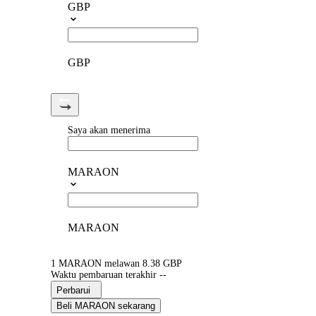
GBP
GBP
Saya akan menerima
MARAON
MARAON
1 MARAON melawan 8.38 GBP
Waktu pembaruan terakhir --
Perbarui
Beli MARAON sekarang