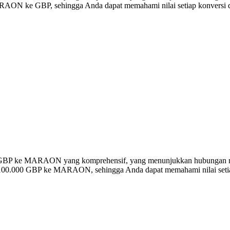
ON ke GBP, sehingga Anda dapat memahami nilai setiap konversi d
ersi GBP ke MARAON yang komprehensif, yang menunjukkan hubungan
a 100.000 GBP ke MARAON, sehingga Anda dapat memahami nilai setiap