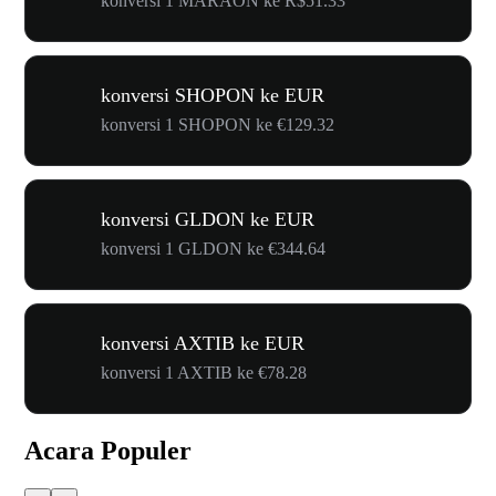
konversi 1 MARAON ke R$51.33
konversi SHOPON ke EUR
konversi 1 SHOPON ke €129.32
konversi GLDON ke EUR
konversi 1 GLDON ke €344.64
konversi AXTIB ke EUR
konversi 1 AXTIB ke €78.28
Acara Populer