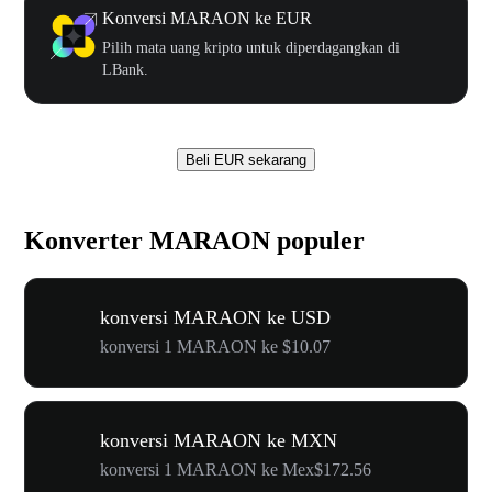
Konversi MARAON ke EUR
Pilih mata uang kripto untuk diperdagangkan di
LBank.
Beli EUR sekarang
Konverter MARAON populer
konversi MARAON ke USD
konversi 1 MARAON ke $10.07
konversi MARAON ke MXN
konversi 1 MARAON ke Mex$172.56