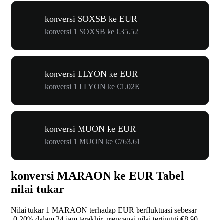
konversi SOXSB ke EUR
konversi 1 SOXSB ke €35.52
konversi LLYON ke EUR
konversi 1 LLYON ke €1.02K
konversi MUON ke EUR
konversi 1 MUON ke €763.61
konversi MARAON ke EUR Tabel
nilai tukar
Nilai tukar 1 MARAON terhadap EUR berfluktuasi sebesar
-0.20%
dalam 24 jam terakhir, mencapai nilai tertinggi €8.90