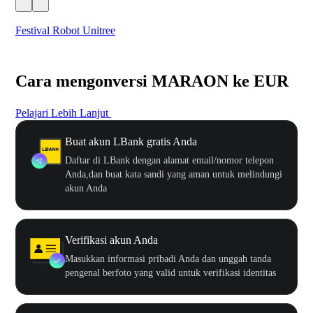
Festival Robot Unitree
$50
Cara mengonversi MARAON ke EUR
Pelajari Lebih Lanjut
Buat akun LBank gratis Anda
Daftar di LBank dengan alamat email/nomor telepon
Anda,dan buat kata sandi yang aman untuk melindungi
akun Anda
Verifikasi akun Anda
Masukkan informasi pribadi Anda dan unggah tanda
pengenal berfoto yang valid untuk verifikasi identitas