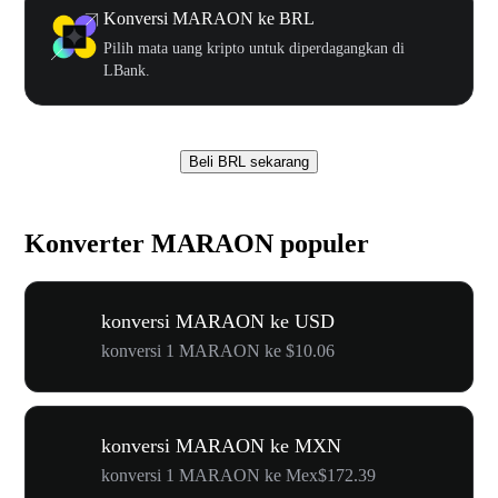
Konversi MARAON ke BRL
Pilih mata uang kripto untuk diperdagangkan di
LBank.
Beli BRL sekarang
Konverter MARAON populer
konversi MARAON ke USD
konversi 1 MARAON ke $10.06
konversi MARAON ke MXN
konversi 1 MARAON ke Mex$172.39