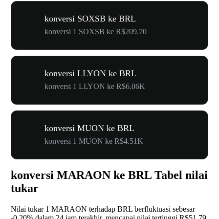
konversi SOXSB ke BRL
konversi 1 SOXSB ke R$209.70
konversi LLYON ke BRL
konversi 1 LLYON ke R$6.06K
konversi MUON ke BRL
konversi 1 MUON ke R$4.51K
konversi MARAON ke BRL Tabel nilai
tukar
Nilai tukar 1 MARAON terhadap BRL berfluktuasi sebesar
-0.20%
dalam 24 jam terakhir, mencapai nilai tertinggi R$51.79