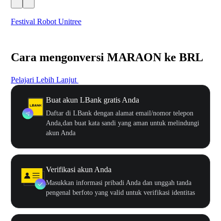
Festival Robot Unitree
$50
Cara mengonversi MARAON ke BRL
Pelajari Lebih Lanjut
Buat akun LBank gratis Anda
Daftar di LBank dengan alamat email/nomor telepon
Anda,dan buat kata sandi yang aman untuk melindungi
akun Anda
Verifikasi akun Anda
Masukkan informasi pribadi Anda dan unggah tanda
pengenal berfoto yang valid untuk verifikasi identitas