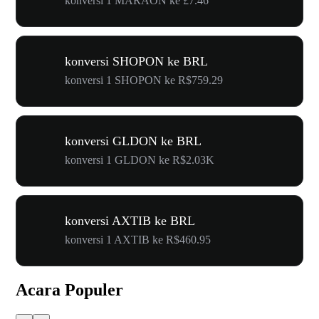
konversi 1 MARAON ke £7.46
konversi SHOPON ke BRL
konversi 1 SHOPON ke R$759.29
konversi GLDON ke BRL
konversi 1 GLDON ke R$2.03K
konversi AXTIB ke BRL
konversi 1 AXTIB ke R$460.95
Acara Populer