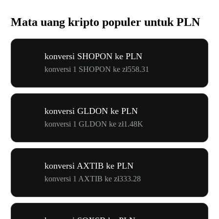
Mata uang kripto populer untuk PLN
konversi SHOPON ke PLN
konversi 1 SHOPON ke zł558.31
konversi GLDON ke PLN
konversi 1 GLDON ke zł1.48K
konversi AXTIB ke PLN
konversi 1 AXTIB ke zł333.28