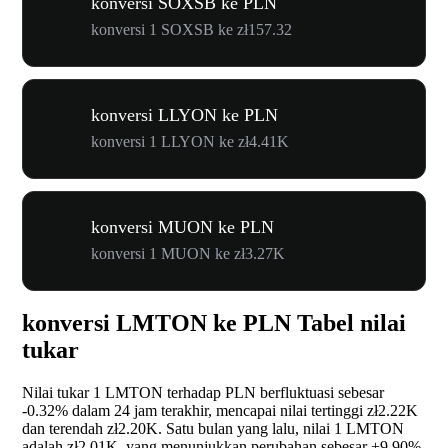
konversi SOXSB ke PLN
konversi 1 SOXSB ke zł157.32
konversi LLYON ke PLN
konversi 1 LLYON ke zł4.41K
konversi MUON ke PLN
konversi 1 MUON ke zł3.27K
konversi LMTON ke PLN Tabel nilai
tukar
Nilai tukar 1 LMTON terhadap PLN berfluktuasi sebesar
-0.32%
dalam 24 jam terakhir, mencapai nilai tertinggi zł2.22K
dan terendah zł2.20K. Satu bulan yang lalu, nilai 1 LMTON
adalah zł2.01K, yang menunjukkan perubahan sebesar
+9.90%