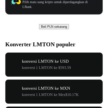
Pilih mata uang kripto untuk diperdagangkan di
LBank.
Beli PLN sekarang
Konverter LMTON populer
konversi LMTON ke USD
konversi 1 LMTON ke $593.59
konversi LMTON ke MXN
konversi 1 LMTON ke Mex$10.17K