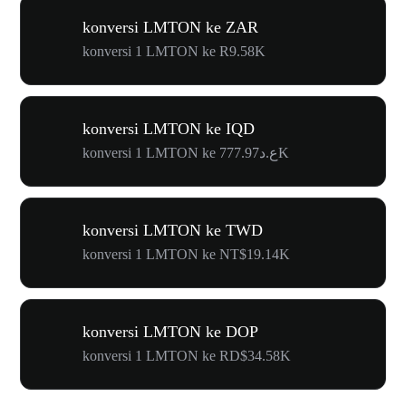
konversi LMTON ke ZAR
konversi 1 LMTON ke R9.58K
konversi LMTON ke IQD
konversi 1 LMTON ke ع.د777.97K
konversi LMTON ke TWD
konversi 1 LMTON ke NT$19.14K
konversi LMTON ke DOP
konversi 1 LMTON ke RD$34.58K