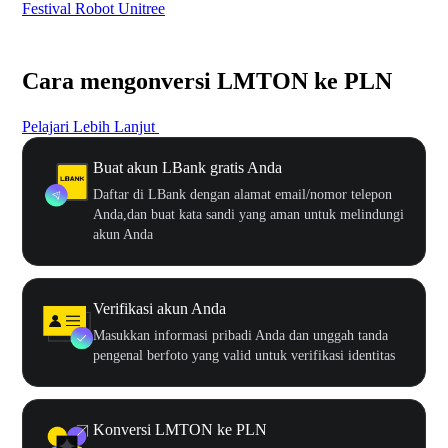
Festival Robot Unitree
$50
Cara mengonversi LMTON ke PLN
Pelajari Lebih Lanjut
Buat akun LBank gratis Anda
Daftar di LBank dengan alamat email/nomor telepon
Anda,dan buat kata sandi yang aman untuk melindungi
akun Anda
Verifikasi akun Anda
Masukkan informasi pribadi Anda dan unggah tanda
pengenal berfoto yang valid untuk verifikasi identitas
Konversi LMTON ke PLN