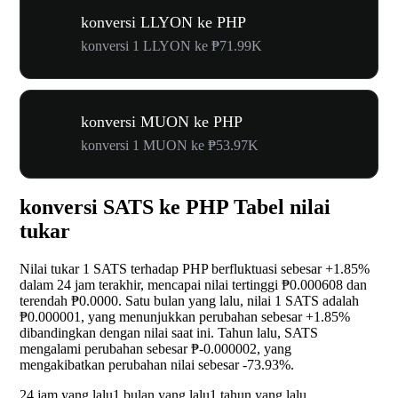
konversi LLYON ke PHP
konversi 1 LLYON ke ₱71.99K
konversi MUON ke PHP
konversi 1 MUON ke ₱53.97K
konversi SATS ke PHP Tabel nilai
tukar
Nilai tukar 1 SATS terhadap PHP berfluktuasi sebesar
+1.85%
dalam 24 jam terakhir, mencapai nilai tertinggi ₱0.000608 dan
terendah ₱0.0000. Satu bulan yang lalu, nilai 1 SATS adalah
₱0.000001, yang menunjukkan perubahan sebesar
+1.85%
dibandingkan dengan nilai saat ini. Tahun lalu, SATS
mengalami perubahan sebesar ₱-0.000002, yang
mengakibatkan perubahan nilai sebesar
-73.93%
.
24 jam yang lalu
1 bulan yang lalu
1 tahun yang lalu