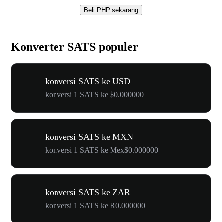
Beli PHP sekarang
Konverter SATS populer
konversi SATS ke USD
konversi 1 SATS ke $0.000000
konversi SATS ke MXN
konversi 1 SATS ke Mex$0.000000
konversi SATS ke ZAR
konversi 1 SATS ke R0.000000