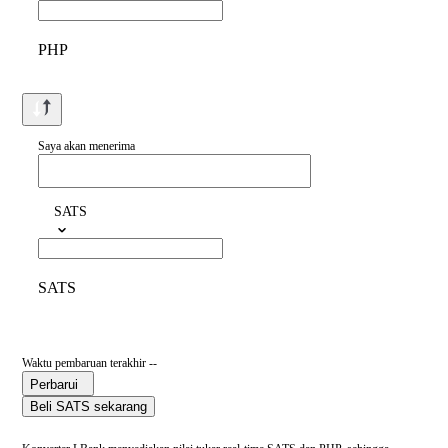
PHP
Saya akan menerima
SATS
SATS
Waktu pembaruan terakhir --
Perbarui
Beli SATS sekarang