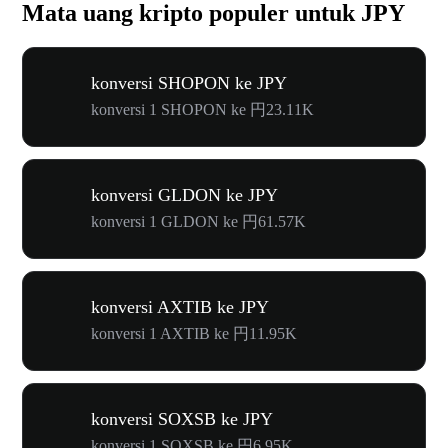
Mata uang kripto populer untuk JPY
konversi SHOPON ke JPY
konversi 1 SHOPON ke 円23.11K
konversi GLDON ke JPY
konversi 1 GLDON ke 円61.57K
konversi AXTIB ke JPY
konversi 1 AXTIB ke 円11.95K
konversi SOXSB ke JPY
konversi 1 SOXSB ke 円6.95K