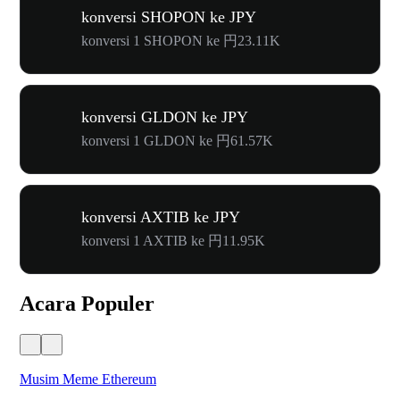
konversi SHOPON ke JPY
konversi 1 SHOPON ke 円23.11K
konversi GLDON ke JPY
konversi 1 GLDON ke 円61.57K
konversi AXTIB ke JPY
konversi 1 AXTIB ke 円11.95K
Acara Populer
Musim Meme Ethereum
Ka