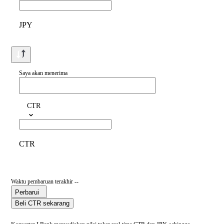
JPY
Saya akan menerima
CTR
CTR
Waktu pembaruan terakhir --
Perbarui
Beli CTR sekarang