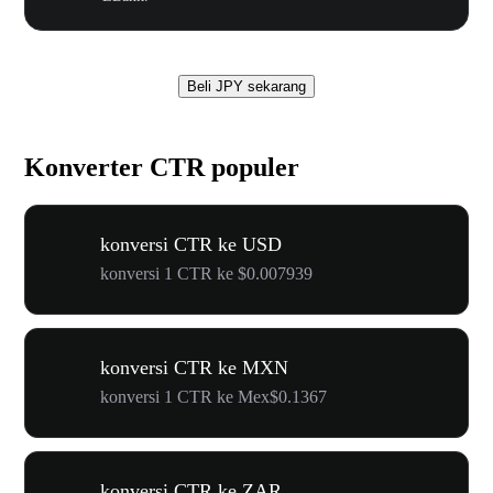
Beli JPY sekarang
Konverter CTR populer
konversi CTR ke USD
konversi 1 CTR ke $0.007939
konversi CTR ke MXN
konversi 1 CTR ke Mex$0.1367
konversi CTR ke ZAR