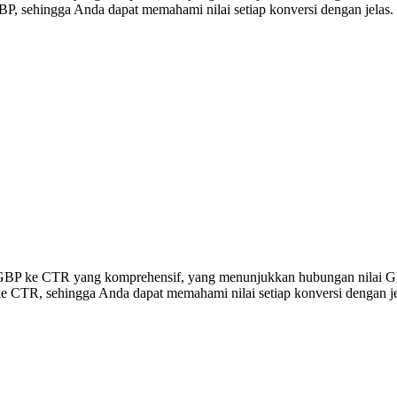
P, sehingga Anda dapat memahami nilai setiap konversi dengan jelas.
rsi GBP ke CTR yang komprehensif, yang menunjukkan hubungan nilai 
e CTR, sehingga Anda dapat memahami nilai setiap konversi dengan je