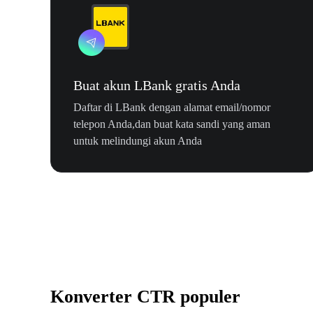
Buat akun LBank gratis Anda
Daftar di LBank dengan alamat email/nomor
telepon Anda,dan buat kata sandi yang aman
untuk melindungi akun Anda
Konverter CTR populer