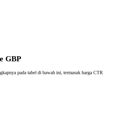
ke GBP
ngkapnya pada tabel di bawah ini, termasuk harga CTR