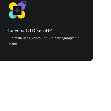
Konversi CTR ke GBP
Pilih mata uang kripto untuk diperdagangkan di
LBank.