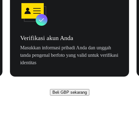
Verifikasi akun Anda
Masukkan informasi pribadi Anda dan unggah
tanda pengenal berfoto yang valid untuk verifikasi
identitas
Beli GBP sekarang