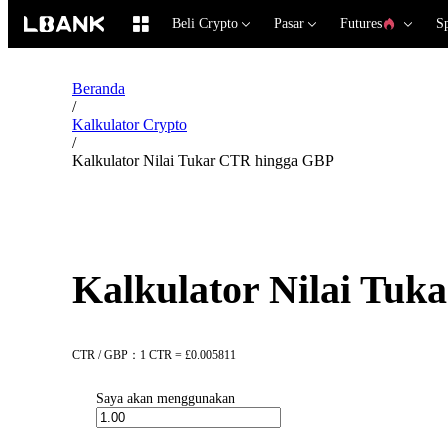
Beli Crypto
Pasar
Futures
S
Beranda
/
Kalkulator Crypto
/
Kalkulator Nilai Tukar CTR hingga GBP
Kalkulator Nilai Tu
CTR / GBP：1 CTR = £0.005811
Saya akan menggunakan