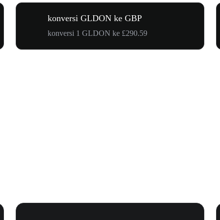
konversi GLDON ke GBP
konversi 1 GLDON ke £290.59