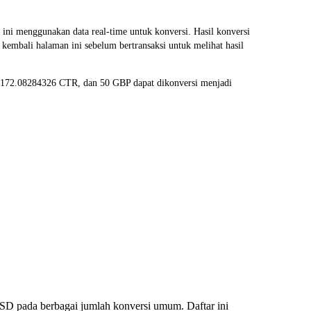
i menggunakan data real-time untuk konversi. Hasil konversi
kembali halaman ini sebelum bertransaksi untuk melihat hasil
di 172.08284326 CTR, dan 50 GBP dapat dikonversi menjadi
SD pada berbagai jumlah konversi umum. Daftar ini