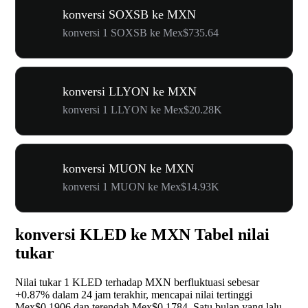
konversi SOXSB ke MXN
konversi 1 SOXSB ke Mex$735.64
konversi LLYON ke MXN
konversi 1 LLYON ke Mex$20.28K
konversi MUON ke MXN
konversi 1 MUON ke Mex$14.93K
konversi KLED ke MXN Tabel nilai
tukar
Nilai tukar 1 KLED terhadap MXN berfluktuasi sebesar
+0.87%
dalam 24 jam terakhir, mencapai nilai tertinggi
Mex$0.1906 dan terendah Mex$0.1784. Satu bulan yang lalu,