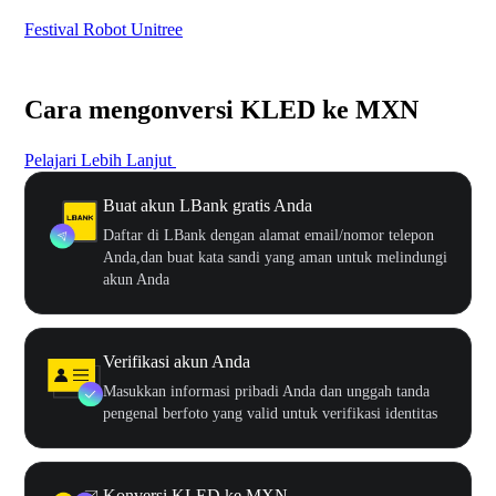
Festival Robot Unitree
$50
Cara mengonversi KLED ke MXN
Pelajari Lebih Lanjut
Buat akun LBank gratis Anda
Daftar di LBank dengan alamat email/nomor telepon
Anda,dan buat kata sandi yang aman untuk melindungi
akun Anda
Verifikasi akun Anda
Masukkan informasi pribadi Anda dan unggah tanda
pengenal berfoto yang valid untuk verifikasi identitas
Konversi KLED ke MXN