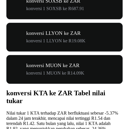
konversi SOXSB ke ZAR
konversi 1 SOXSB ke R687.91
konversi LLYON ke ZAR
konversi 1 LLYON ke R19.08K
konversi MUON ke ZAR
konversi 1 MUON ke R14.09K
konversi KTA ke ZAR Tabel nilai
tukar
Nilai tukar 1 KTA terhadap ZAR berfluktuasi sebesar
-5.37%
dalam 24 jam terakhir, mencapai nilai tertinggi R1.54 dan
terendah R1.42. Satu bulan yang lalu, nilai 1 KTA adalah
R1.92, yang menunjukkan perubahan sebesar
-24.36%