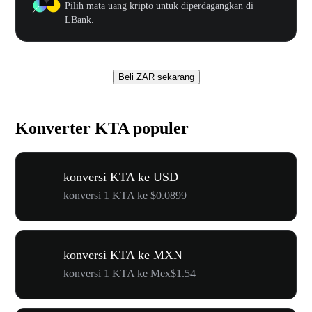
Pilih mata uang kripto untuk diperdagangkan di
LBank.
Beli ZAR sekarang
Konverter KTA populer
konversi KTA ke USD
konversi 1 KTA ke $0.0899
konversi KTA ke MXN
konversi 1 KTA ke Mex$1.54