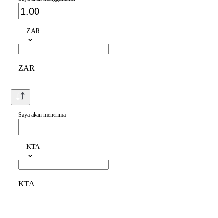
ZAR
ZAR
Saya akan menerima
KTA
KTA