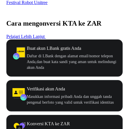
Festival Robot Unitree
$50
Cara mengonversi KTA ke ZAR
Pelajari Lebih Lanjut
Buat akun LBank gratis Anda
Daftar di LBank dengan alamat email/nomor telepon
Anda,dan buat kata sandi yang aman untuk melindungi
akun Anda
Verifikasi akun Anda
Masukkan informasi pribadi Anda dan unggah tanda
pengenal berfoto yang valid untuk verifikasi identitas
Konversi KTA ke ZAR