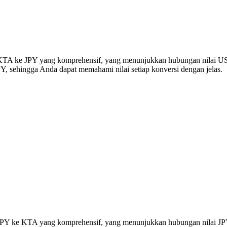
si KTA ke JPY yang komprehensif, yang menunjukkan hubungan nilai US
, sehingga Anda dapat memahami nilai setiap konversi dengan jelas.
si JPY ke KTA yang komprehensif, yang menunjukkan hubungan nilai J