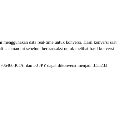
enggunakan data real-time untuk konversi. Hasil konversi saat
 halaman ini sebelum bertransaksi untuk melihat hasil konversi
.0706466 KTA, dan 50 JPY dapat dikonversi menjadi 3.53233