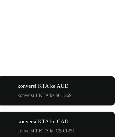
konversi KTA ke AUD
konversi 1 KTA ke $0.1269
konversi KTA ke CAD
konversi 1 KTA ke C$0.1251