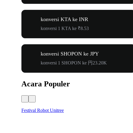
konversi KTA ke INR
konversi 1 KTA ke ₹8.53
konversi SHOPON ke JPY
konversi 1 SHOPON ke 円23.20K
Acara Populer
Festival Robot Unitree