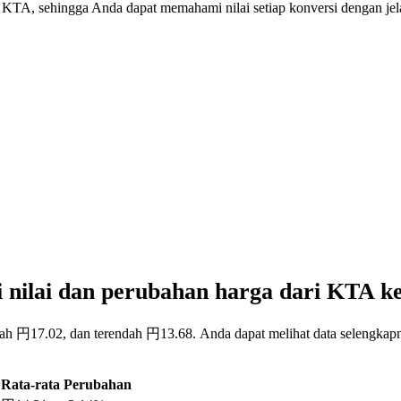
e KTA, sehingga Anda dapat memahami nilai setiap konversi dengan jel
i nilai dan perubahan harga dari KTA k
alah 円17.02, dan terendah 円13.68. Anda dapat melihat data selengkap
Rata-rata
Perubahan