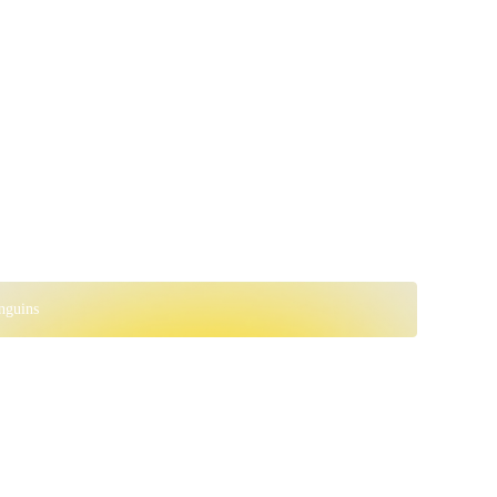
nguins