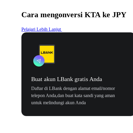
Cara mengonversi KTA ke JPY
Pelajari Lebih Lanjut
Buat akun LBank gratis Anda
Daftar di LBank dengan alamat email/nomor
telepon Anda,dan buat kata sandi yang aman
untuk melindungi akun Anda