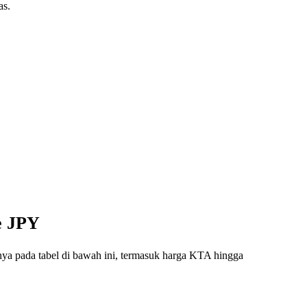
as.
e JPY
nya pada tabel di bawah ini, termasuk harga KTA hingga