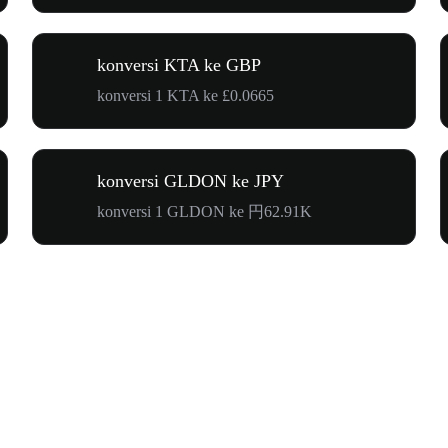
konversi KTA ke GBP
konversi 1 KTA ke £0.0665
konversi GLDON ke JPY
konversi 1 GLDON ke 円62.91K