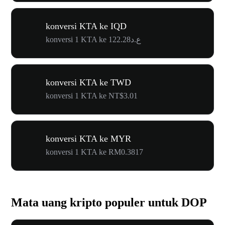
konversi KTA ke IQD
konversi 1 KTA ke ع.د122.28
konversi KTA ke TWD
konversi 1 KTA ke NT$3.01
konversi KTA ke MYR
konversi 1 KTA ke RM0.3817
Mata uang kripto populer untuk DOP