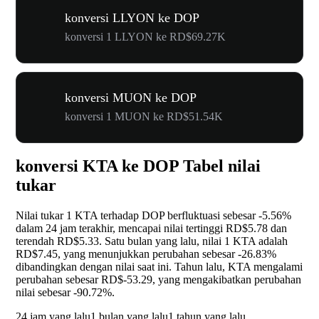
konversi LLYON ke DOP
konversi 1 LLYON ke RD$69.27K
konversi MUON ke DOP
konversi 1 MUON ke RD$51.54K
konversi KTA ke DOP Tabel nilai
tukar
Nilai tukar 1 KTA terhadap DOP berfluktuasi sebesar
-5.56%
dalam 24 jam terakhir, mencapai nilai tertinggi RD$5.78 dan
terendah RD$5.33. Satu bulan yang lalu, nilai 1 KTA adalah
RD$7.45, yang menunjukkan perubahan sebesar
-26.83%
dibandingkan dengan nilai saat ini. Tahun lalu, KTA mengalami
perubahan sebesar RD$-53.29, yang mengakibatkan perubahan
nilai sebesar
-90.72%
.
24 jam yang lalu
1 bulan yang lalu
1 tahun yang lalu