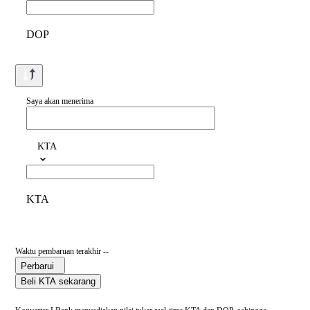
DOP
Saya akan menerima
KTA
KTA
Waktu pembaruan terakhir --
Perbarui
Beli KTA sekarang