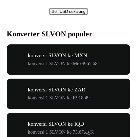
Beli USD sekarang
Konverter SLVON populer
konversi SLVON ke MXN
konversi 1 SLVON ke Mex$965.68
konversi SLVON ke ZAR
konversi 1 SLVON ke R918.49
konversi SLVON ke IQD
konversi 1 SLVON ke ع.د73.67K