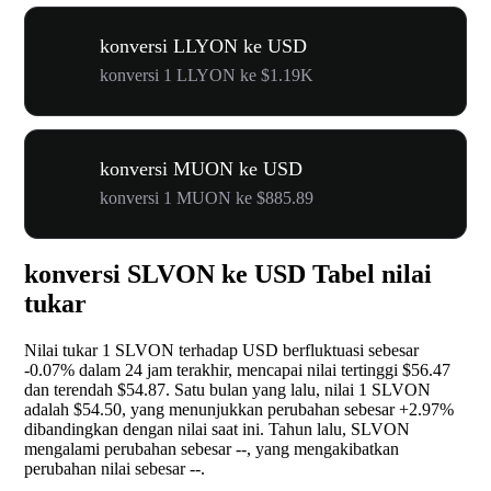
konversi LLYON ke USD
konversi 1 LLYON ke $1.19K
konversi MUON ke USD
konversi 1 MUON ke $885.89
konversi SLVON ke USD Tabel nilai
tukar
Nilai tukar 1 SLVON terhadap USD berfluktuasi sebesar
-0.07%
dalam 24 jam terakhir, mencapai nilai tertinggi $56.47
dan terendah $54.87. Satu bulan yang lalu, nilai 1 SLVON
adalah $54.50, yang menunjukkan perubahan sebesar
+2.97%
dibandingkan dengan nilai saat ini. Tahun lalu, SLVON
mengalami perubahan sebesar
--
, yang mengakibatkan
perubahan nilai sebesar
--
.