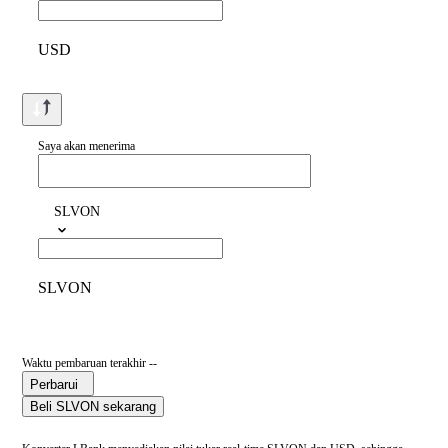
USD
Saya akan menerima
SLVON
SLVON
Waktu pembaruan terakhir --
Perbarui
Beli SLVON sekarang