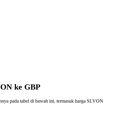
LVON ke GBP
apnya pada tabel di bawah ini, termasuk harga SLVON