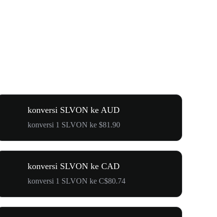
konversi SLVON ke AUD
konversi 1 SLVON ke $81.90
konversi SLVON ke CAD
konversi 1 SLVON ke C$80.74