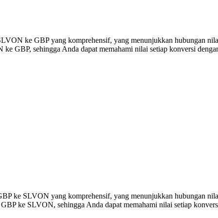
si SLVON ke GBP yang komprehensif, yang menunjukkan hubungan nila
ke GBP, sehingga Anda dapat memahami nilai setiap konversi dengan 
ersi GBP ke SLVON yang komprehensif, yang menunjukkan hubungan ni
00 GBP ke SLVON, sehingga Anda dapat memahami nilai setiap konversi