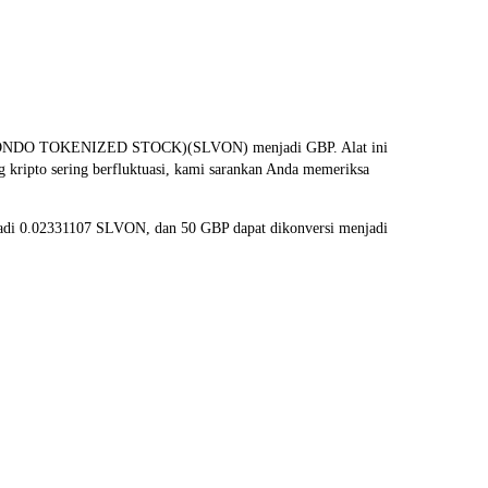
T (ONDO TOKENIZED STOCK)(SLVON) menjadi GBP. Alat ini
 kripto sering berfluktuasi, kami sarankan Anda memeriksa
jadi 0.02331107 SLVON, dan 50 GBP dapat dikonversi menjadi