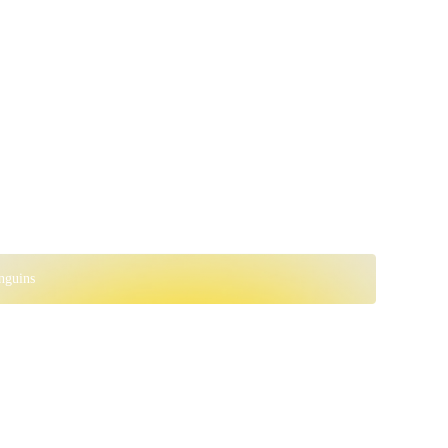
nguins