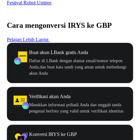
Festival Robot Unitree
$50
Cara mengonversi IRYS ke GBP
Pelajari Lebih Lanjut
Buat akun LBank gratis Anda
Daftar di LBank dengan alamat email/nomor telepon
Anda,dan buat kata sandi yang aman untuk melindungi
akun Anda
Verifikasi akun Anda
Masukkan informasi pribadi Anda dan unggah tanda
pengenal berfoto yang valid untuk verifikasi identitas
Konversi IRYS ke GBP