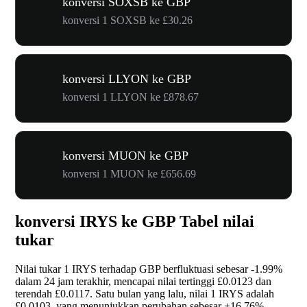
konversi SOXSB ke GBP
konversi 1 SOXSB ke £30.26
konversi LLYON ke GBP
konversi 1 LLYON ke £878.67
konversi MUON ke GBP
konversi 1 MUON ke £656.69
konversi IRYS ke GBP Tabel nilai
tukar
Nilai tukar 1 IRYS terhadap GBP berfluktuasi sebesar
-1.99%
dalam 24 jam terakhir, mencapai nilai tertinggi £0.0123 dan
terendah £0.0117. Satu bulan yang lalu, nilai 1 IRYS adalah
£0.0103, yang menunjukkan perubahan sebesar
+16.76%