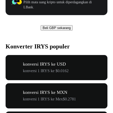
Pilih mata uang kripto untuk diperdagangkan di
LBank.
Beli GBP sekarang
Konverter IRYS populer
konversi IRYS ke USD
konversi 1 IRYS ke $0.0162
konversi IRYS ke MXN
konversi 1 IRYS ke Mex$0.2781