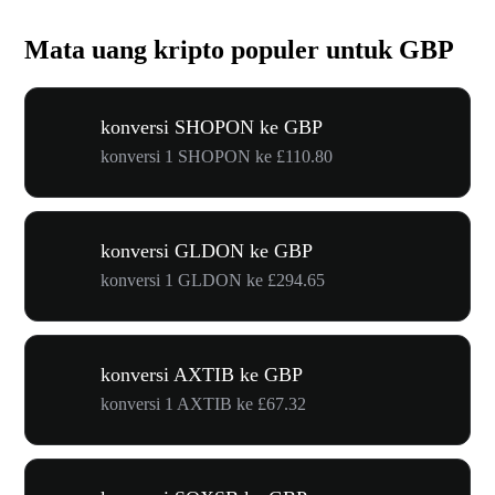
Mata uang kripto populer untuk GBP
konversi SHOPON ke GBP
konversi 1 SHOPON ke £110.80
konversi GLDON ke GBP
konversi 1 GLDON ke £294.65
konversi AXTIB ke GBP
konversi 1 AXTIB ke £67.32