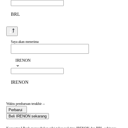
BRL
Saya akan menerima
IRENON
IRENON
Waktu pembaruan terakhir --
Perbarui
Beli IRENON sekarang