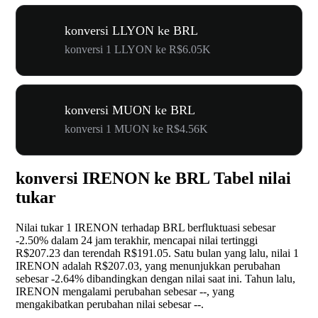
konversi LLYON ke BRL
konversi 1 LLYON ke R$6.05K
konversi MUON ke BRL
konversi 1 MUON ke R$4.56K
konversi IRENON ke BRL Tabel nilai
tukar
Nilai tukar 1 IRENON terhadap BRL berfluktuasi sebesar
-2.50%
dalam 24 jam terakhir, mencapai nilai tertinggi
R$207.23 dan terendah R$191.05. Satu bulan yang lalu, nilai 1
IRENON adalah R$207.03, yang menunjukkan perubahan
sebesar
-2.64%
dibandingkan dengan nilai saat ini. Tahun lalu,
IRENON mengalami perubahan sebesar
--
, yang
mengakibatkan perubahan nilai sebesar
--
.