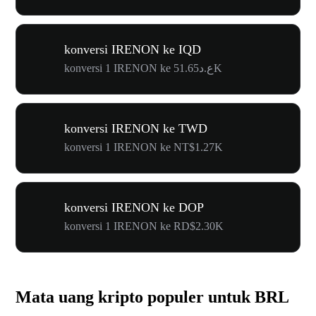
konversi IRENON ke IQD
konversi 1 IRENON ke ع.د51.65K
konversi IRENON ke TWD
konversi 1 IRENON ke NT$1.27K
konversi IRENON ke DOP
konversi 1 IRENON ke RD$2.30K
Mata uang kripto populer untuk BRL