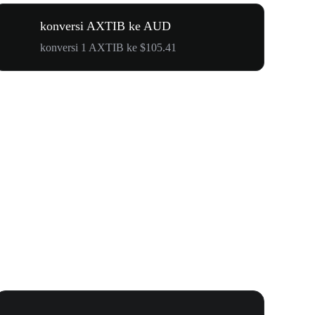
konversi AXTIB ke AUD
konversi 1 AXTIB ke $105.41
WOOF, QUI