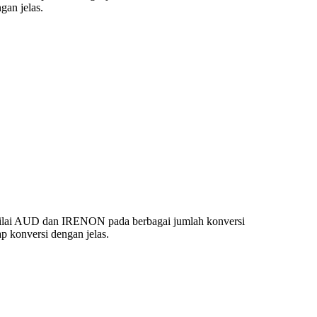
an jelas.
nilai AUD dan IRENON pada berbagai jumlah konversi
 konversi dengan jelas.