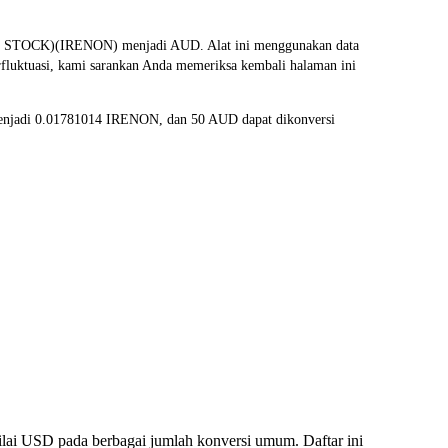
 STOCK)(IRENON) menjadi AUD. Alat ini menggunakan data
erfluktuasi, kami sarankan Anda memeriksa kembali halaman ini
 menjadi 0.01781014 IRENON, dan 50 AUD dapat dikonversi
ai USD pada berbagai jumlah konversi umum. Daftar ini