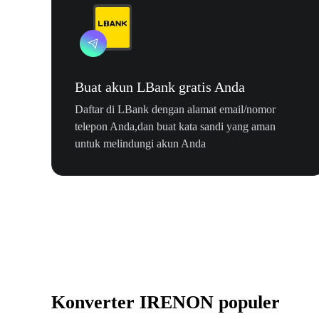
Buat akun LBank gratis Anda
Daftar di LBank dengan alamat email/nomor
telepon Anda,dan buat kata sandi yang aman
untuk melindungi akun Anda
Konverter IRENON populer