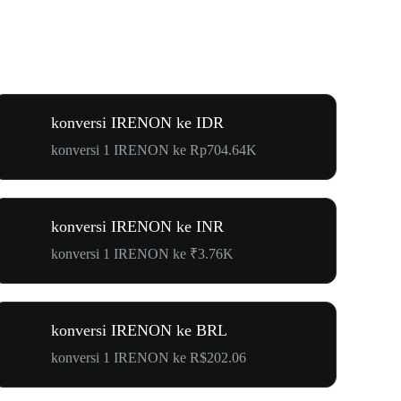
konversi IRENON ke IDR
konversi 1 IRENON ke Rp704.64K
konversi IRENON ke INR
konversi 1 IRENON ke ₹3.76K
konversi IRENON ke BRL
konversi 1 IRENON ke R$202.06