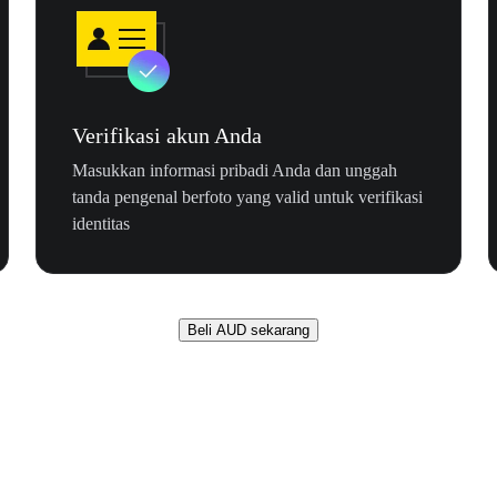
Verifikasi akun Anda
Masukkan informasi pribadi Anda dan unggah
tanda pengenal berfoto yang valid untuk verifikasi
identitas
Beli AUD sekarang