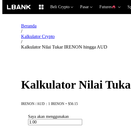
Beli Crypto
Pasar
Futures
S
Beranda
/
Kalkulator Crypto
/
Kalkulator Nilai Tukar IRENON hingga AUD
Kalkulator Nilai Tu
IRENON / AUD：1 IRENON = $56.15
Saya akan menggunakan