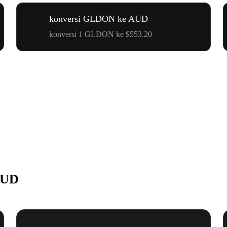
konversi GLDON ke AUD
konversi 1 GLDON ke $553.20
AUD