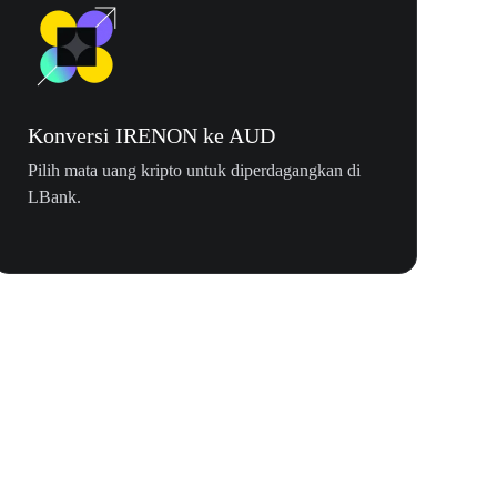
Konversi IRENON ke AUD
Pilih mata uang kripto untuk diperdagangkan di
LBank.