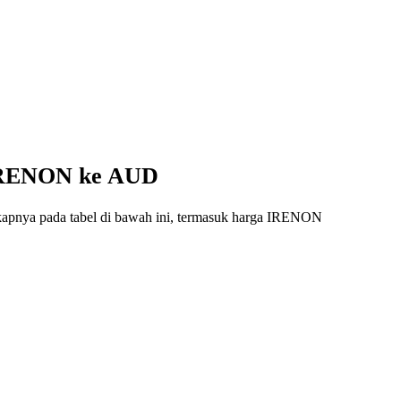
i IRENON ke AUD
gkapnya pada tabel di bawah ini, termasuk harga IRENON