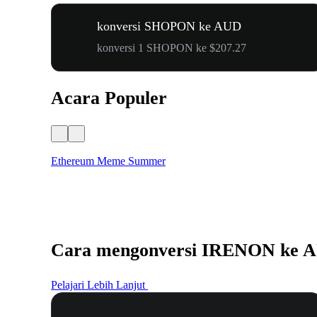
konversi SHOPON ke AUD
konversi 1 SHOPON ke $207.27
Acara Populer
Ethereum Meme Summer
Cara mengonversi IRENON ke 
Pelajari Lebih Lanjut