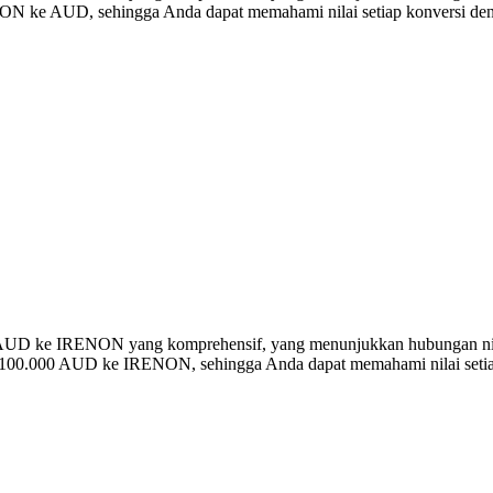
N ke AUD, sehingga Anda dapat memahami nilai setiap konversi deng
ersi AUD ke IRENON yang komprehensif, yang menunjukkan hubungan 
a 100.000 AUD ke IRENON, sehingga Anda dapat memahami nilai setiap