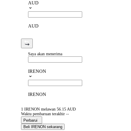
AUD
AUD
Saya akan menerima
IRENON
IRENON
1 IRENON melawan 56.15 AUD
Waktu pembaruan terakhir --
Perbarui
Beli IRENON sekarang