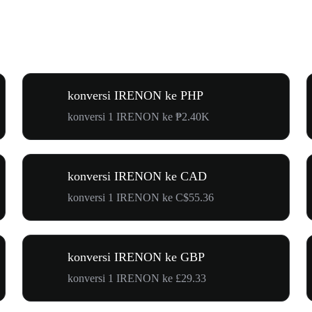
konversi IRENON ke PHP
konversi 1 IRENON ke ₱2.40K
konversi IRENON ke CAD
konversi 1 IRENON ke C$55.36
konversi IRENON ke GBP
konversi 1 IRENON ke £29.33