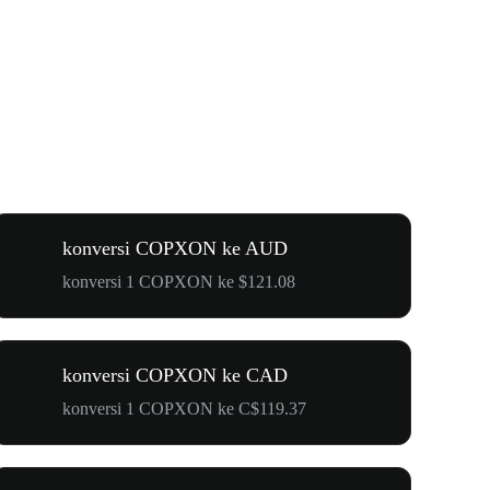
konversi COPXON ke AUD
konversi 1 COPXON ke $121.08
konversi COPXON ke CAD
konversi 1 COPXON ke C$119.37