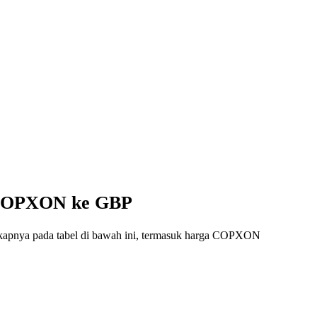
i COPXON ke GBP
ngkapnya pada tabel di bawah ini, termasuk harga COPXON