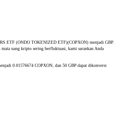
 MINERS ETF (ONDO TOKENIZED ETF)(COPXON) menjadi GBP.
 mata uang kripto sering berfluktuasi, kami sarankan Anda
 menjadi 0.01576674 COPXON, dan 50 GBP dapat dikonversi