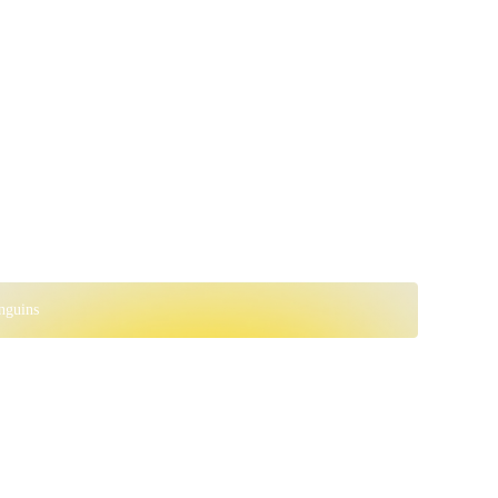
nguins