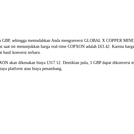
ON dan GBP, sehingga memudahkan Anda mengonversi GLOBAL X COPPER
rsi saat ini menunjukkan harga real-time COPXON adalah £63.42. Karena harga
 hasil konversi terbaru.
PXON akan dikenakan biaya £317.12. Demikian pula, 1 GBP dapat dikonversi
aya platform atau biaya penambang.