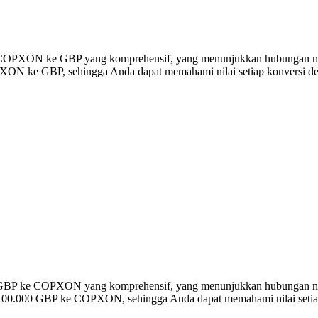
rsi COPXON ke GBP yang komprehensif, yang menunjukkan hubungan ni
ON ke GBP, sehingga Anda dapat memahami nilai setiap konversi den
ersi GBP ke COPXON yang komprehensif, yang menunjukkan hubungan 
 100.000 GBP ke COPXON, sehingga Anda dapat memahami nilai setiap