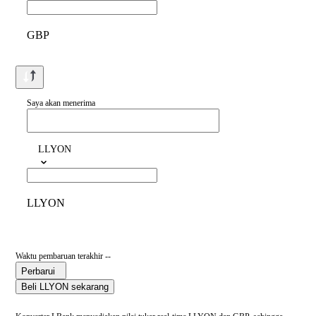
GBP
Saya akan menerima
LLYON
LLYON
Waktu pembaruan terakhir --
Perbarui
Beli LLYON sekarang