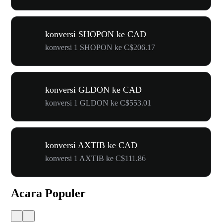
konversi SHOPON ke CAD
konversi 1 SHOPON ke C$206.17
konversi GLDON ke CAD
konversi 1 GLDON ke C$553.01
konversi AXTIB ke CAD
konversi 1 AXTIB ke C$111.86
Acara Populer