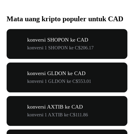
Mata uang kripto populer untuk CAD
konversi SHOPON ke CAD
konversi 1 SHOPON ke C$206.17
konversi GLDON ke CAD
konversi 1 GLDON ke C$553.01
konversi AXTIB ke CAD
konversi 1 AXTIB ke C$111.86