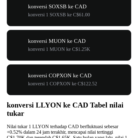
konversi SOXSB ke CAD
konversi 1 SOXSB ke C$61.00
konversi MUON ke CAD
konversi 1 MUON ke C$1.25K
konversi COPXON ke CAD
konversi 1 COPXON ke C$122.52
konversi LLYON ke CAD Tabel nilai
tukar
Nilai tukar 1 LLYON terhadap CAD berfluktuasi sebesar
+0.52%
dalam 24 jam terakhir, mencapai nilai tertinggi
C$1.70K dan terendah C$1.65K. Satu bulan yang lalu, nilai 1