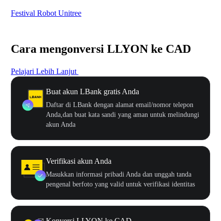
Festival Robot Unitree
$50
Cara mengonversi LLYON ke CAD
Pelajari Lebih Lanjut
Buat akun LBank gratis Anda
Daftar di LBank dengan alamat email/nomor telepon
Anda,dan buat kata sandi yang aman untuk melindungi
akun Anda
Verifikasi akun Anda
Masukkan informasi pribadi Anda dan unggah tanda
pengenal berfoto yang valid untuk verifikasi identitas
Konversi LLYON ke CAD