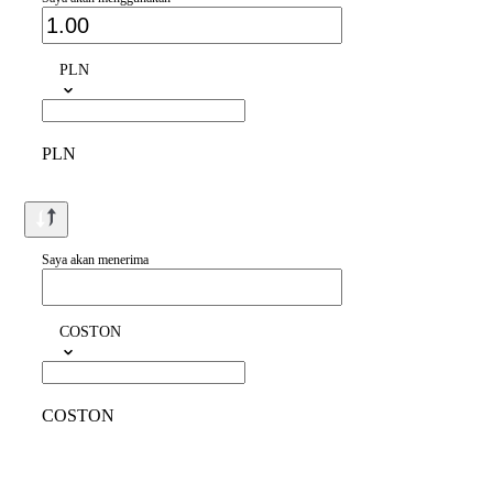
PLN
PLN
Saya akan menerima
COSTON
COSTON