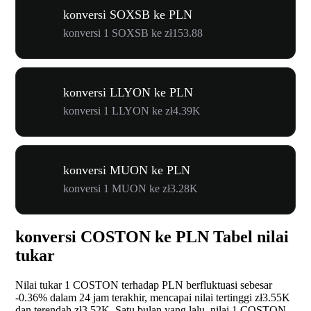
konversi SOXSB ke PLN
konversi 1 SOXSB ke zł153.88
konversi LLYON ke PLN
konversi 1 LLYON ke zł4.39K
konversi MUON ke PLN
konversi 1 MUON ke zł3.28K
konversi COSTON ke PLN Tabel nilai
tukar
Nilai tukar 1 COSTON terhadap PLN berfluktuasi sebesar
-0.36%
dalam 24 jam terakhir, mencapai nilai tertinggi zł3.55K
dan terendah zł3.52K. Satu bulan yang lalu, nilai 1 COSTON