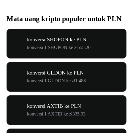
Mata uang kripto populer untuk PLN
konversi SHOPON ke PLN
konversi 1 SHOPON ke zł555.20
konversi GLDON ke PLN
konversi 1 GLDON ke zł1.48K
konversi AXTIB ke PLN
konversi 1 AXTIB ke zł335.93