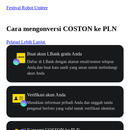
Festival Robot Unitree
$50
Cara mengonversi COSTON ke PLN
Pelajari Lebih Lanjut
Buat akun LBank gratis Anda
Daftar di LBank dengan alamat email/nomor telepon
Anda,dan buat kata sandi yang aman untuk melindungi
akun Anda
Verifikasi akun Anda
Masukkan informasi pribadi Anda dan unggah tanda
pengenal berfoto yang valid untuk verifikasi identitas
Konversi COSTON ke PLN