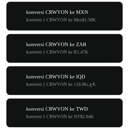
konversi CRWVON ke MXN
konversi 1 CRWVON ke Mex$1.58K
konversi CRWVON ke ZAR
konversi 1 CRWVON ke R1.47K
konversi CRWVON ke IQD
konversi 1 CRWVON ke ع.د118.98K
konversi CRWVON ke TWD
konversi 1 CRWVON ke NT$2.94K