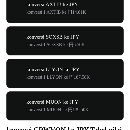
konversi AXTIB ke JPY
konversi 1 AXTIB ke 円14.81K
konversi SOXSB ke JPY
konversi 1 SOXSB ke 円6.50K
konversi LLYON ke JPY
konversi 1 LLYON ke 円187.58K
konversi MUON ke JPY
konversi 1 MUON ke 円139.50K
konversi CRWVON ke JPY Tabel nilai