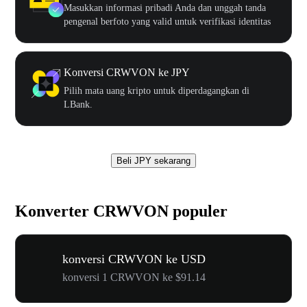
Masukkan informasi pribadi Anda dan unggah tanda
pengenal berfoto yang valid untuk verifikasi identitas
Konversi CRWVON ke JPY
Pilih mata uang kripto untuk diperdagangkan di
LBank.
Beli JPY sekarang
Konverter CRWVON populer
konversi CRWVON ke USD
konversi 1 CRWVON ke $91.14