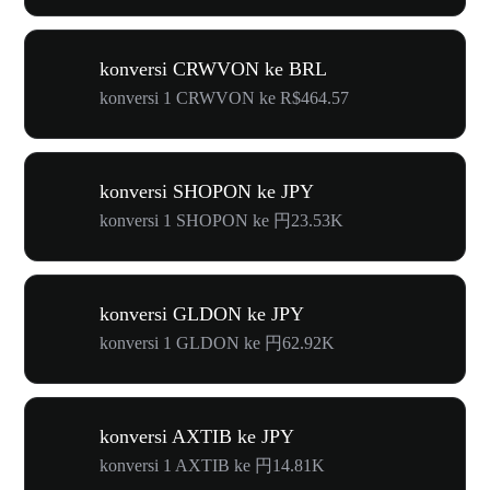
konversi CRWVON ke BRL
konversi 1 CRWVON ke R$464.57
konversi SHOPON ke JPY
konversi 1 SHOPON ke 円23.53K
konversi GLDON ke JPY
konversi 1 GLDON ke 円62.92K
konversi AXTIB ke JPY
konversi 1 AXTIB ke 円14.81K