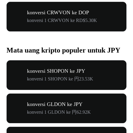
konversi CRWVON ke DOP
konversi 1 CRWVON ke RD$5.30K
Mata uang kripto populer untuk JPY
konversi SHOPON ke JPY
konversi 1 SHOPON ke 円23.53K
konversi GLDON ke JPY
konversi 1 GLDON ke 円62.92K