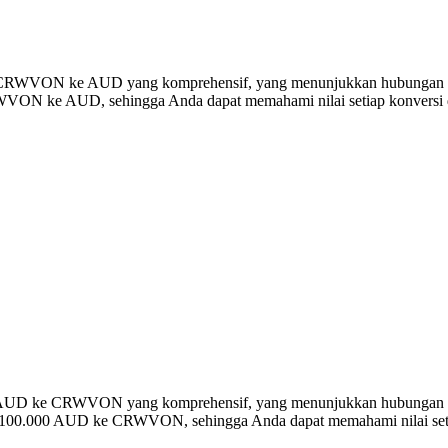
rsi CRWVON ke AUD yang komprehensif, yang menunjukkan hubungan ni
ON ke AUD, sehingga Anda dapat memahami nilai setiap konversi d
versi AUD ke CRWVON yang komprehensif, yang menunjukkan hubunga
a 100.000 AUD ke CRWVON, sehingga Anda dapat memahami nilai setia