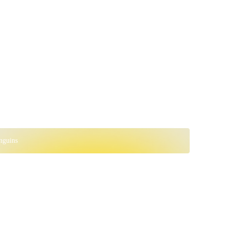
nguins