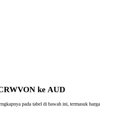
ari CRWVON ke AUD
ngkapnya pada tabel di bawah ini, termasuk harga