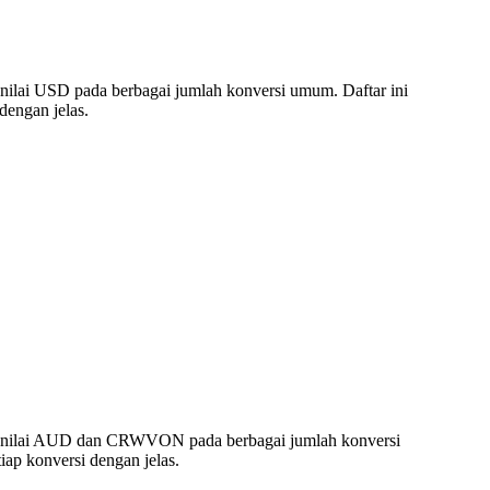
lai USD pada berbagai jumlah konversi umum. Daftar ini
engan jelas.
n nilai AUD dan CRWVON pada berbagai jumlah konversi
p konversi dengan jelas.