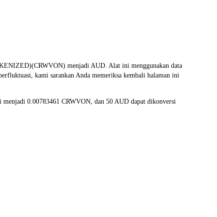
OKENIZED)(CRWVON) menjadi AUD. Alat ini menggunakan data
berfluktuasi, kami sarankan Anda memeriksa kembali halaman ini
rsi menjadi 0.00783461 CRWVON, dan 50 AUD dapat dikonversi