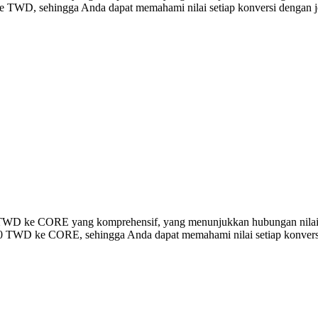
 TWD, sehingga Anda dapat memahami nilai setiap konversi dengan je
ersi TWD ke CORE yang komprehensif, yang menunjukkan hubungan ni
00 TWD ke CORE, sehingga Anda dapat memahami nilai setiap konversi