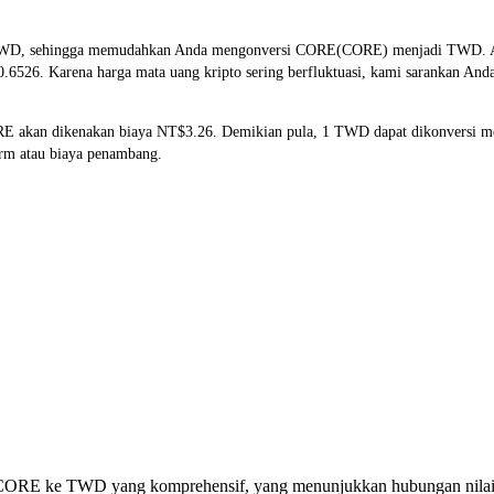
TWD, sehingga memudahkan Anda mengonversi CORE(CORE) menjadi TWD. Alat 
.6526. Karena harga mata uang kripto sering berfluktuasi, kami sarankan And
ORE akan dikenakan biaya NT$3.26. Demikian pula, 1 TWD dapat dikonversi 
orm atau biaya penambang.
rsi CORE ke TWD yang komprehensif, yang menunjukkan hubungan nilai