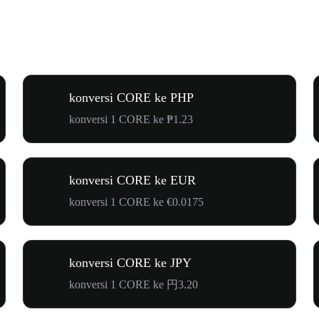
konversi CORE ke PHP
konversi 1 CORE ke ₱1.23
konversi CORE ke EUR
konversi 1 CORE ke €0.0175
konversi CORE ke JPY
konversi 1 CORE ke 円3.20