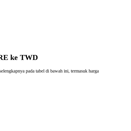
CORE ke TWD
elengkapnya pada tabel di bawah ini, termasuk harga