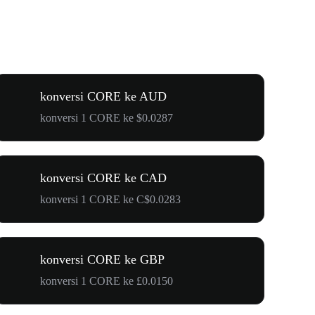
konversi CORE ke AUD
konversi 1 CORE ke $0.0287
konversi CORE ke CAD
konversi 1 CORE ke C$0.0283
konversi CORE ke GBP
konversi 1 CORE ke £0.0150