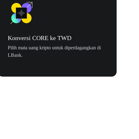
Konversi CORE ke TWD
Pilih mata uang kripto untuk diperdagangkan di
LBank.