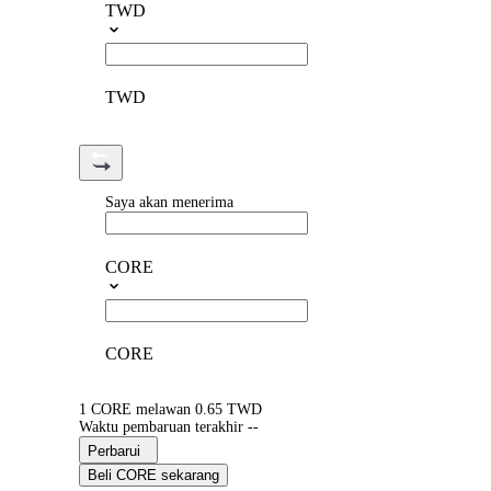
TWD
TWD
Saya akan menerima
CORE
CORE
1 CORE melawan 0.65 TWD
Waktu pembaruan terakhir --
Perbarui
Beli CORE sekarang