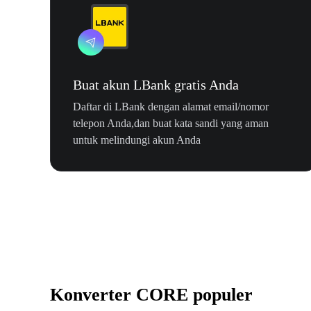
Buat akun LBank gratis Anda
Daftar di LBank dengan alamat email/nomor
telepon Anda,dan buat kata sandi yang aman
untuk melindungi akun Anda
Konverter CORE populer