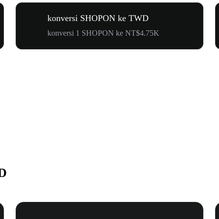
konversi SHOPON ke TWD
konversi 1 SHOPON ke NT$4.75K
WD