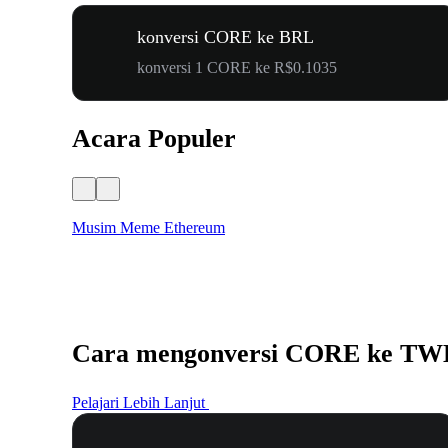
konversi CORE ke BRL
konversi 1 CORE ke R$0.1035
Acara Populer
Musim Meme Ethereum
Cara mengonversi CORE ke T
Pelajari Lebih Lanjut