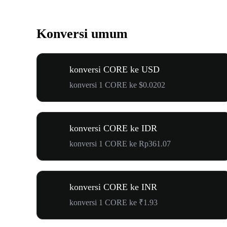
Konversi umum
konversi CORE ke USD
konversi 1 CORE ke $0.0202
konversi CORE ke IDR
konversi 1 CORE ke Rp361.07
konversi CORE ke INR
konversi 1 CORE ke ₹1.93