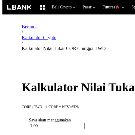
Beli Crypto
Pasar
Futures
S
Beranda
/
Kalkulator Crypto
/
Kalkulator Nilai Tukar CORE hingga TWD
Kalkulator Nilai Tu
CORE / TWD：1 CORE = NT$0.6526
Saya akan menggunakan