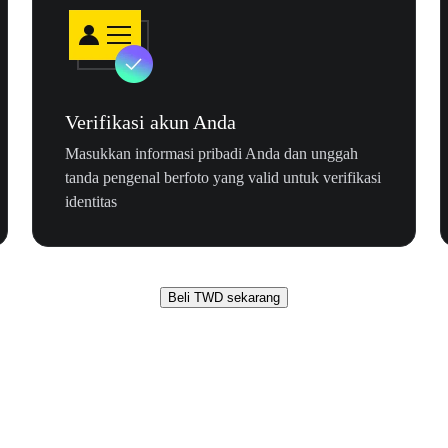
Verifikasi akun Anda
Masukkan informasi pribadi Anda dan unggah
tanda pengenal berfoto yang valid untuk verifikasi
identitas
Beli TWD sekarang