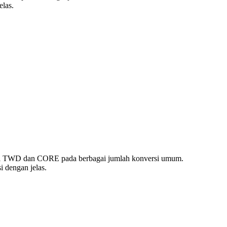
las.
lai TWD dan CORE pada berbagai jumlah konversi umum.
 dengan jelas.