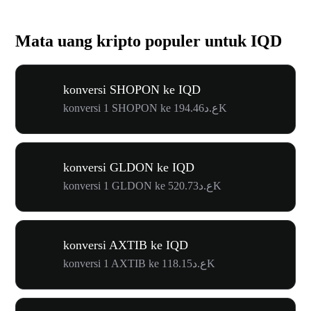
Mata uang kripto populer untuk IQD
konversi SHOPON ke IQD
konversi 1 SHOPON ke ع.د194.46K
konversi GLDON ke IQD
konversi 1 GLDON ke ع.د520.73K
konversi AXTIB ke IQD
konversi 1 AXTIB ke ع.د118.15K