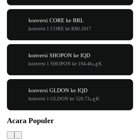
konversi CORE ke BRL
konversi 1 CORE ke R$0.1017
konversi SHOPON ke IQD
konversi 1 SHOPON ke ع.د194.46K
konversi GLDON ke IQD
konversi 1 GLDON ke ع.د520.73K
Acara Populer