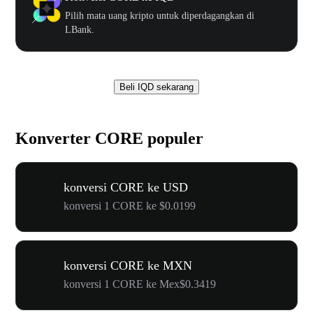
Pilih mata uang kripto untuk diperdagangkan di
LBank.
Beli IQD sekarang
Konverter CORE populer
konversi CORE ke USD
konversi 1 CORE ke $0.0199
konversi CORE ke MXN
konversi 1 CORE ke Mex$0.3419