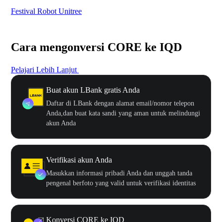
Festival Robot Unitree
$50
Cara mengonversi CORE ke IQD
Pelajari Lebih Lanjut
Buat akun LBank gratis Anda
Daftar di LBank dengan alamat email/nomor telepon
Anda,dan buat kata sandi yang aman untuk melindungi
akun Anda
Verifikasi akun Anda
Masukkan informasi pribadi Anda dan unggah tanda
pengenal berfoto yang valid untuk verifikasi identitas
Konversi CORE ke IQD