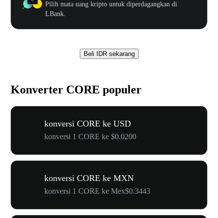
Pilih mata uang kripto untuk diperdagangkan di
LBank.
Beli IDR sekarang
Konverter CORE populer
konversi CORE ke USD
konversi 1 CORE ke $0.0200
konversi CORE ke MXN
konversi 1 CORE ke Mex$0.3443