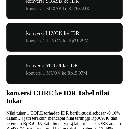
konversi SOXSB ke IDR
konversi 1 SOXSB ke Rp768.21K
konversi LLYON ke IDR
konversi 1 LLYON ke Rp21.29M
konversi MUON ke IDR
konversi 1 MUON ke Rp15.97M
konversi CORE ke IDR Tabel nilai
tukar
Nilai tukar 1 CORE terhadap IDR berfluktuasi sebesar
-0.10%
dalam 24 jam terakhir, mencapai nilai tertinggi Rp369.46 dan
terendah Rp356.07. Satu bulan yang lalu, nilai 1 CORE adalah
Rp433.04, yang menunjukkan perubahan sebesar
-17.44%