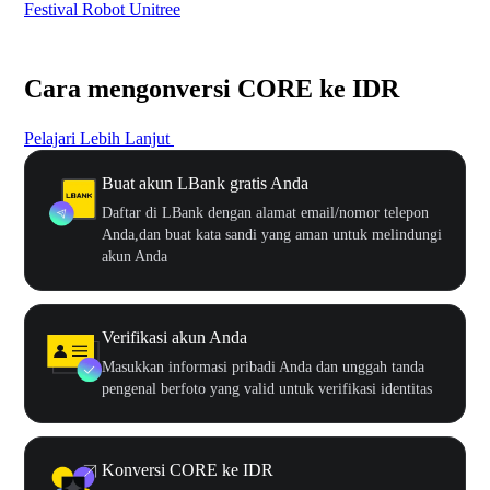
Festival Robot Unitree
$50
Cara mengonversi CORE ke IDR
Pelajari Lebih Lanjut
Buat akun LBank gratis Anda
Daftar di LBank dengan alamat email/nomor telepon
Anda,dan buat kata sandi yang aman untuk melindungi
akun Anda
Verifikasi akun Anda
Masukkan informasi pribadi Anda dan unggah tanda
pengenal berfoto yang valid untuk verifikasi identitas
Konversi CORE ke IDR