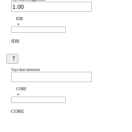
IDR
IDR
Saya akan menerima
CORE
CORE