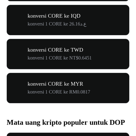
konversi CORE ke IQD
konversi 1 CORE ke ع.د26.16
konversi CORE ke TWD
konversi 1 CORE ke NT$0.6451
konversi CORE ke MYR
konversi 1 CORE ke RM0.0817
Mata uang kripto populer untuk DOP