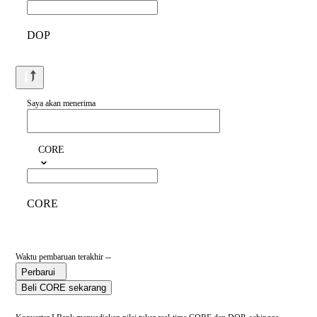
DOP
Saya akan menerima
CORE
CORE
Waktu pembaruan terakhir --
Perbarui
Beli CORE sekarang