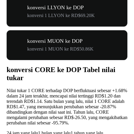
konversi LLYON ke DOP
konversi 1 LLYON ke RD$69.20K
konversi MUON ke DOP
konversi 1 MUON ke RD$50.86K
konversi CORE ke DOP Tabel nilai
tukar
Nilai tukar 1 CORE terhadap DOP berfluktuasi sebesar
+1.68%
dalam 24 jam terakhir, mencapai nilai tertinggi RD$1.20 dan
terendah RD$1.14. Satu bulan yang lalu, nilai 1 CORE adalah
RD$1.47, yang menunjukkan perubahan sebesar
-20.87%
dibandingkan dengan nilai saat ini. Tahun lalu, CORE
mengalami perubahan sebesar RD$-26.50, yang mengakibatkan
perubahan nilai sebesar
-95.79%
.
24 jam yang lalu
1 bulan yang lalu
1 tahun yang lalu