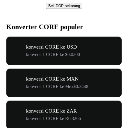
Beli DOP sekarang
Konverter CORE populer
konversi CORE ke USD
konversi 1 CORE ke $0.0200
konversi CORE ke MXN
konversi 1 CORE ke Mex$0.3448
konversi CORE ke ZAR
konversi 1 CORE ke R0.3266